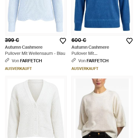
399 €
600 €
Autumn Cashmere
Autumn Cashmere
Pullover Mit Wellensaum - Blau
Pullover Mit
Rundhalsausschnitt - Blau
Von
FARFETCH
Von
FARFETCH
AUSVERKAUFT
AUSVERKAUFT