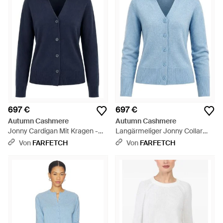
697 €
697 €
Autumn Cashmere
Autumn Cashmere
Jonny Cardigan Mit Kragen -
Langärmeliger Jonny Collar
Blau
Cardigan - Blau
Von
FARFETCH
Von
FARFETCH