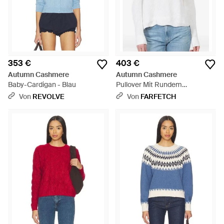
353 €
403 €
Autumn Cashmere
Autumn Cashmere
Baby-Cardigan - Blau
Pullover Mit Rundem
Ausschnitt - Weiß
Von
REVOLVE
Von
FARFETCH