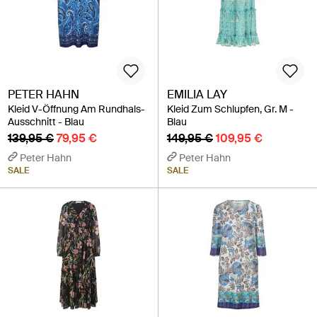
PETER HAHN
EMILIA LAY
Kleid V-Öffnung Am Rundhals-
Kleid Zum Schlupfen, Gr. M -
Ausschnitt - Blau
Blau
139,95 €
79,95 €
149,95 €
109,95 €
Peter Hahn
Peter Hahn
SALE
SALE