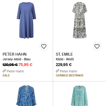
PETER HAHN
ST. EMILE
Jersey-kleid - Blau
Kleid - Weiß
129,95 €
75,95 €
229,95 €
Peter Hahn
Peter Hahn
SALE
GERINGE BESTÄNDE