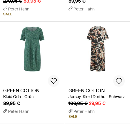
279,95 €
83,95 €
89,95 €
Peter Hahn
Peter Hahn
SALE
GREEN COTTON
GREEN COTTON
Kleid Oda - Grün
Jersey-Kleid Dorthe - Schwarz
89,95 €
109,95 €
29,95 €
Peter Hahn
Peter Hahn
SALE