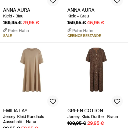
ANNA AURA
ANNA AURA
Kleid - Blau
Kleid - Grau
169,95 €
79,95 €
159,95 €
45,95 €
Peter Hahn
Peter Hahn
SALE
GERINGE BESTÄNDE
EMILIA LAY
GREEN COTTON
Jersey-Kleid Rundhals-
Jersey-Kleid Dorthe - Braun
Ausschnitt - Natur
109,95 €
29,95 €