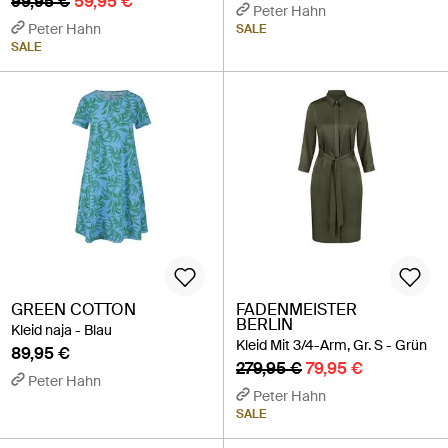
99,95 €
59,95 €
Peter Hahn
Peter Hahn
SALE
SALE
GREEN COTTON
FADENMEISTER
BERLIN
Kleid naja - Blau
Kleid Mit 3/4-Arm, Gr. S - Grün
89,95 €
279,95 €
79,95 €
Peter Hahn
Peter Hahn
SALE