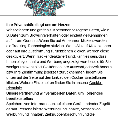
Ihre Privatsphäre liegt uns am Herzen
Wir speichern und greifen auf personenbezogene Daten, wie z.
B. Daten zum Browsingverhalten oder eindeutige Kennungen,
auf Ihrem Gerät zu. Wenn Sie auf Annehmen klicken, werden
die Tracking-Technologien aktiviert. Wenn Sie auf Alle ablehnen
oder auf Ihre Zustimmung zurückziehen klicken, werden diese
deaktiviert. Wenn Tracker deaktiviert sind, kann es sein, dass
Ihnen einige Inhalte und Werbung angezeigt werden, die für Sie
weniger relevant sind. Sie können Ihre Auswahl jederzeit ändern
bzw. Ihre Zustimmung jederzeit zurücknehmen, indem Sie
unten auf der Seite auf den Link zu den Cookie-Einstellungen
1
/
1
klicken. Weitere Einzelheiten finden Sie in unserer
Cookie-
Richtlinie
.
Unsere Partner und wir verarbeiten Daten, um Folgendes
Zuvor verkauft bei:
Peter Hahn
bereitzustellen:
Speichern von Informationen auf einem Gerät und/oder Zugriff
darauf. Personalisierte Werbung und Inhalte, Messen von
Werbung und Inhalten, Zielgruppenforschung und die