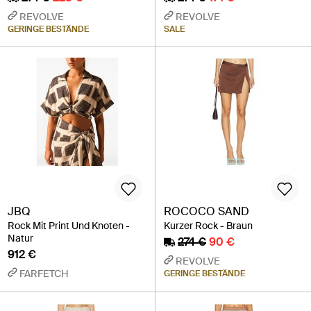
REVOLVE
REVOLVE
GERINGE BESTÄNDE
SALE
JBQ
ROCOCO SAND
Rock Mit Print Und Knoten -
Kurzer Rock - Braun
Natur
274 €
90 €
912 €
REVOLVE
FARFETCH
GERINGE BESTÄNDE