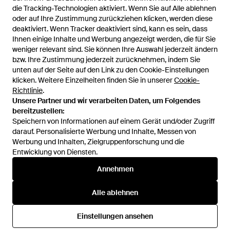
die Tracking-Technologien aktiviert. Wenn Sie auf Alle ablehnen
oder auf Ihre Zustimmung zurückziehen klicken, werden diese
deaktiviert. Wenn Tracker deaktiviert sind, kann es sein, dass
Ihnen einige Inhalte und Werbung angezeigt werden, die für Sie
weniger relevant sind. Sie können Ihre Auswahl jederzeit ändern
bzw. Ihre Zustimmung jederzeit zurücknehmen, indem Sie
unten auf der Seite auf den Link zu den Cookie-Einstellungen
1
/
2
klicken. Weitere Einzelheiten finden Sie in unserer
Cookie-
Richtlinie
.
Unsere Partner und wir verarbeiten Daten, um Folgendes
Zuvor verkauft bei:
FARFETCH
bereitzustellen:
Speichern von Informationen auf einem Gerät und/oder Zugriff
darauf. Personalisierte Werbung und Inhalte, Messen von
Werbung und Inhalten, Zielgruppenforschung und die
Entwicklung von Diensten.
Annehmen
Alle ablehnen
Hilfe und Informationen
Einstellungen ansehen