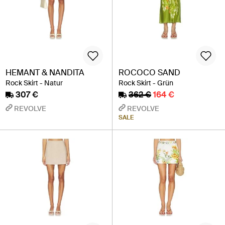
HEMANT & NANDITA
ROCOCO SAND
Rock Skirt - Natur
Rock Skirt - Grün
307 €
362 €
164 €
REVOLVE
REVOLVE
SALE