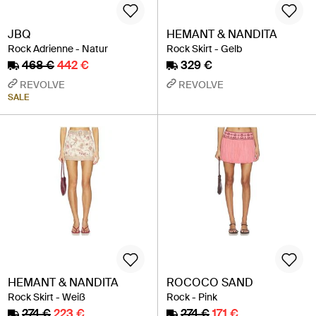
JBQ
HEMANT & NANDITA
Rock Adrienne - Natur
Rock Skirt - Gelb
468 €
442 €
329 €
REVOLVE
REVOLVE
SALE
HEMANT & NANDITA
ROCOCO SAND
Rock Skirt - Weiß
Rock - Pink
274 €
223 €
274 €
171 €