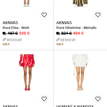
AKNVAS
AKNVAS
Rock Elisa - Weiß
Rock Vilhelmine - Mettallic
467 €
335 €
824 €
464 €
REVOLVE
REVOLVE
SALE
SALE
AKNVAS
HEMANT & NANDITA