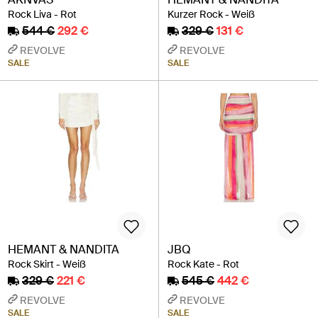
Rock Liva - Rot
Kurzer Rock - Weiß
544 €
292 €
329 €
131 €
REVOLVE
REVOLVE
SALE
SALE
HEMANT & NANDITA
JBQ
Rock Skirt - Weiß
Rock Kate - Rot
329 €
221 €
545 €
442 €
REVOLVE
REVOLVE
SALE
SALE