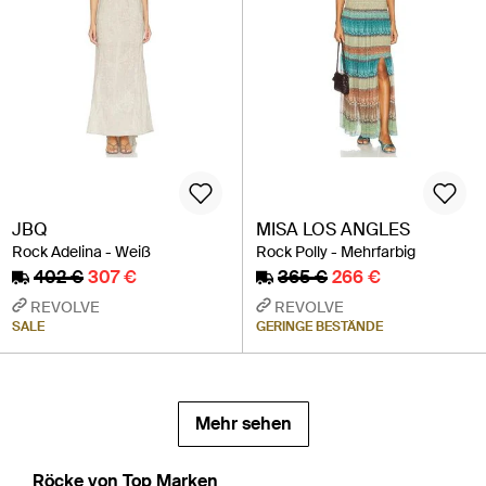
JBQ
MISA LOS ANGLES
Rock Adelina - Weiß
Rock Polly - Mehrfarbig
402 €
307 €
365 €
266 €
REVOLVE
REVOLVE
SALE
GERINGE BESTÄNDE
Mehr sehen
Röcke von Top Marken