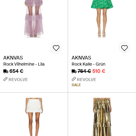
AKNVAS
AKNVAS
Rock Vilhelmine - Lila
Rock Kalle - Grün
654 €
764 €
510 €
REVOLVE
REVOLVE
SALE