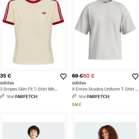
35 €
69 €
50 €
adidas
adidas
3 Stripes Slim Fit T-Shirt Mit
X Entire Studios Uniform T-Shirt -
Streifen - Pink
Grau
Von
FARFETCH
Von
FARFETCH
SALE