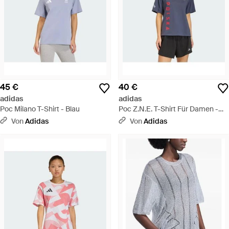
45 €
40 €
adidas
adidas
Poc Milano T-Shirt - Blau
Poc Z.N.E. T-Shirt Für Damen -
Blau
Von
Adidas
Von
Adidas