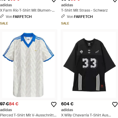
adidas
adidas
X Farm Rio T-Shirt Mit Blumen-
T-Shirt Mit Strass - Schwarz
Print - Blau
Von
FARFETCH
Von
FARFETCH
SALE
SALE
97 €
84 €
604 €
adidas
adidas
Pierced T-Shirt Mit V-Ausschnitt -
X Willy Chavarria T-Shirt Aus