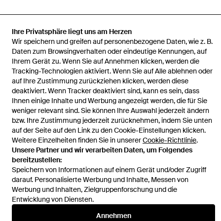
Ihre Privatsphäre liegt uns am Herzen
Wir speichern und greifen auf personenbezogene Daten, wie z. B.
Startseite
Damen Oberteile
adidas Oberteile
Poc Milano T-Shirt
Daten zum Browsingverhalten oder eindeutige Kennungen, auf
Ihrem Gerät zu. Wenn Sie auf Annehmen klicken, werden die
Tracking-Technologien aktiviert. Wenn Sie auf Alle ablehnen oder
auf Ihre Zustimmung zurückziehen klicken, werden diese
deaktiviert. Wenn Tracker deaktiviert sind, kann es sein, dass
Ihnen einige Inhalte und Werbung angezeigt werden, die für Sie
Hilfe und Informationen
weniger relevant sind. Sie können Ihre Auswahl jederzeit ändern
bzw. Ihre Zustimmung jederzeit zurücknehmen, indem Sie unten
auf der Seite auf den Link zu den Cookie-Einstellungen klicken.
Weitere Einzelheiten finden Sie in unserer
Cookie-Richtlinie
.
Unsere Partner und wir verarbeiten Daten, um Folgendes
bereitzustellen:
Speichern von Informationen auf einem Gerät und/oder Zugriff
darauf. Personalisierte Werbung und Inhalte, Messen von
Werbung und Inhalten, Zielgruppenforschung und die
Entwicklung von Diensten.
Annehmen