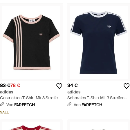
83 €
78 €
34 €
adidas
adidas
Gestricktes T-Shirt Mit 3 Streifen -
Schmales T-Shirt Mit 3 Streifen -
Schwarz
Blau
Von
FARFETCH
Von
FARFETCH
SALE