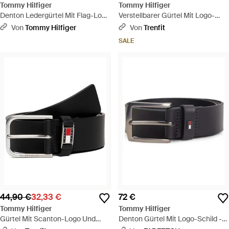
Tommy Hilfiger
Tommy Hilfiger
Denton Ledergürtel Mit Flag-Logo
Verstellbarer Gürtel Mit Logo-
- Braun
Plakette - Blau
Von
Tommy Hilfiger
Von
Trenfit
SALE
44,90 €
32,33 €
72 €
Tommy Hilfiger
Tommy Hilfiger
Gürtel Mit Scanton-Logo Und
Denton Gürtel Mit Logo-Schild -