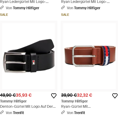
Ryan Ledergürtel Mit Logo-
Ryan Ledergürtel Mit Logo-
Schlaufe - Schwarz
Schlaufe - Braun
Von
Tommy Hilfiger
Von
Tommy Hilfiger
SALE
SALE
49,90 €
35,93 €
39,90 €
32,32 €
Tommy Hilfiger
Tommy Hilfiger
Denton-Gürtel Mit Logo Auf Der
Ryan-Gürtel Mit
Schlaufe - Schwarz
Charakteristischer Schlaufe - Rot
Von
Trenfit
Von
Trenfit