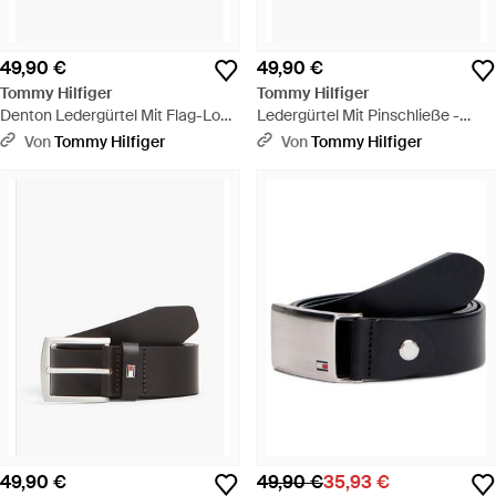
49,90 €
49,90 €
Tommy Hilfiger
Tommy Hilfiger
Denton Ledergürtel Mit Flag-Logo
Ledergürtel Mit Pinschließe -
- Blau
Schwarz
Von
Tommy Hilfiger
Von
Tommy Hilfiger
49,90 €
49,90 €
35,93 €