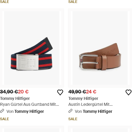
SALE
SALE
34,90 €
20 €
49,90 €
24 €
Tommy Hilfiger
Tommy Hilfiger
Ryan Gürtel Aus Gurtband Mit
Austin Ledergürtel Mit
Streifen - Blau
Geprägtem Logo - Braun
Von
Tommy Hilfiger
Von
Tommy Hilfiger
SALE
SALE