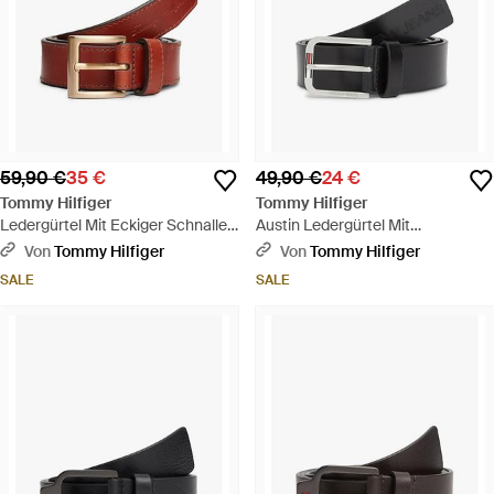
59,90 €
35 €
49,90 €
24 €
Tommy Hilfiger
Tommy Hilfiger
Ledergürtel Mit Eckiger Schnalle
Austin Ledergürtel Mit
Und Logo - Mehrfarbig
Geprägtem Logo - Schwarz
Von
Tommy Hilfiger
Von
Tommy Hilfiger
SALE
SALE