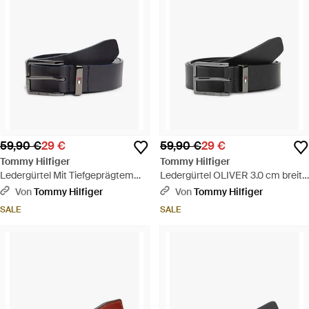
59,90 €
29 €
59,90 €
29 €
Tommy Hilfiger
Tommy Hilfiger
Ledergürtel Mit Tiefgeprägtem
Ledergürtel OLIVER 3.0 cm breit
Logo - Blau
mit tiefgeprägtem Logo -
Von
Tommy Hilfiger
Von
Tommy Hilfiger
Schwarz
SALE
SALE