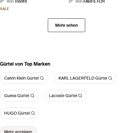
Quadratischer Schnalle -
Schwarz
Von
Trenfit
Von
FARFETCH
Schwarz
SALE
Mehr sehen
Gürtel von Top Marken
Calvin Klein Gürtel
KARL LAGERFELD Gürtel
Guess Gürtel
Lacoste Gürtel
HUGO Gürtel
Mehr anzeigen