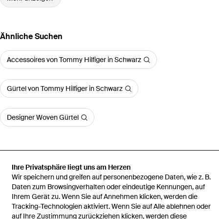
Ähnliche Suchen
Accessoires von Tommy Hilfiger in Schwarz
Gürtel von Tommy Hilfiger in Schwarz
Designer Woven Gürtel
Ihre Privatsphäre liegt uns am Herzen
Startseite
Herren Gürtel
Ryan Ledergürtel Mit Logo-Schlaufe
Wir speichern und greifen auf personenbezogene Daten, wie z. B.
Daten zum Browsingverhalten oder eindeutige Kennungen, auf
Ihrem Gerät zu. Wenn Sie auf Annehmen klicken, werden die
Tracking-Technologien aktiviert. Wenn Sie auf Alle ablehnen oder
auf Ihre Zustimmung zurückziehen klicken, werden diese