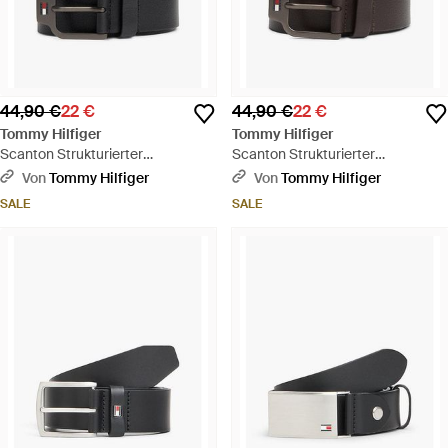
44,90 €
22 €
44,90 €
22 €
Tommy Hilfiger
Tommy Hilfiger
Scanton Strukturierter
Scanton Strukturierter
Ledergürtel Mit Logo - Schwarz
Ledergürtel Mit Logo - Braun
Von
Tommy Hilfiger
Von
Tommy Hilfiger
SALE
SALE