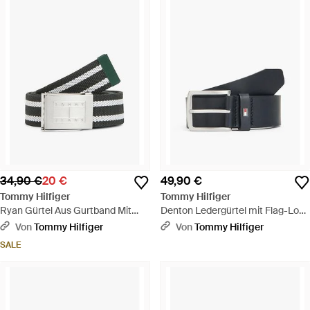
34,90 €
20 €
49,90 €
Tommy Hilfiger
Tommy Hilfiger
Ryan Gürtel Aus Gurtband Mit
Denton Ledergürtel mit Flag-Logo
Streifen - Weiß
- Blau
Von
Tommy Hilfiger
Von
Tommy Hilfiger
SALE