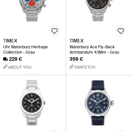
TIMEX
TIMEX
Uhr Waterbury Heritage
Waterbury Ace Fly-Back
Collection - Grau
Armbanduhr 43Mm - Grau
229 €
359 €
ABOUT YOU
FARFETCH