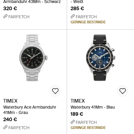
Armbanduhr 43Mm - Schwarz
- Weiß
320 €
285 €
FARFETCH
FARFETCH
GERINGE BESTÄNDE
TIMEX
TIMEX
Waterbury Ace Armbanduhr
Waterbury 41Mm - Blau
41Mm - Grau
189 €
240 €
FARFETCH
FARFETCH
GERINGE BESTÄNDE