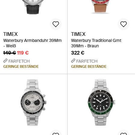
TIMEX
TIMEX
Waterbury Armbanduhr 39Mm
Waterbury Traditional Gmt
- Weiß
39Mm - Braun
149 €
119 €
322 €
FARFETCH
FARFETCH
GERINGE BESTÄNDE
GERINGE BESTÄNDE