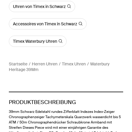
Uhren von Timex in Schwarz
Accessoires von Timex in Schwarz
Timex Waterbury Uhren
Startseite
Herren Uhren
Timex Uhren
Waterbury
Heritage 39Mm
PRODUKTBESCHREIBUNG
39mm Schwarz Edelstahl rundes Zifferblatt Indezes Index-Zeiger
Chronographenzeiger Tachymeterskala Quarzwerk wasserdicht bis 5
ATM / 50m Chronographendrücker Schraubkrone Armband mit
Streifen Dieses Piece wird mit einer einjährigen Garantie des