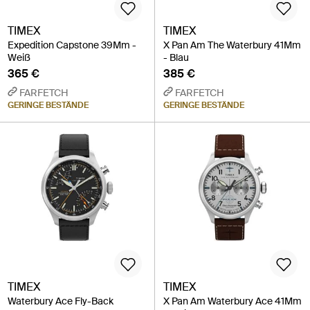
TIMEX
TIMEX
Expedition Capstone 39Mm -
X Pan Am The Waterbury 41Mm
Weiß
- Blau
365 €
385 €
FARFETCH
FARFETCH
GERINGE BESTÄNDE
GERINGE BESTÄNDE
TIMEX
TIMEX
Waterbury Ace Fly-Back
X Pan Am Waterbury Ace 41Mm