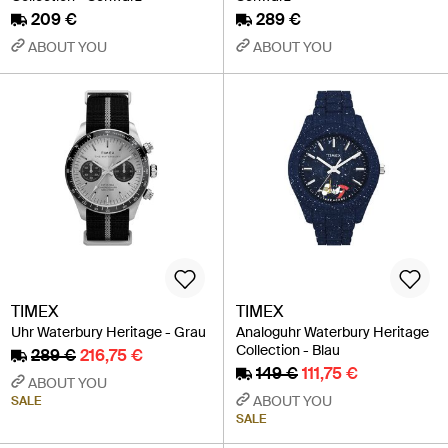
209 €
289 €
ABOUT YOU
ABOUT YOU
TIMEX
TIMEX
Uhr Waterbury Heritage - Grau
Analoguhr Waterbury Heritage
Collection - Blau
289 €
216,75 €
149 €
111,75 €
ABOUT YOU
ABOUT YOU
SALE
SALE