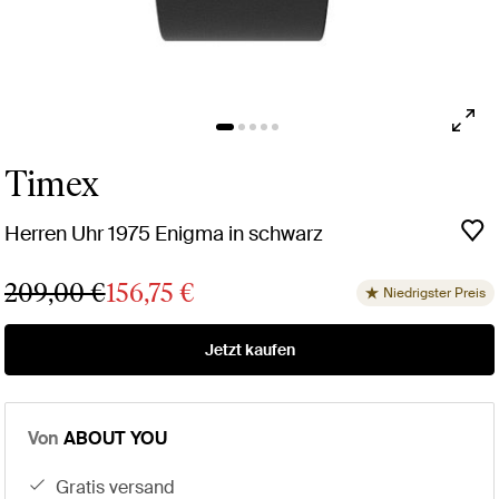
Timex
Herren Uhr 1975 Enigma in schwarz
209,00 €
156,75 €
Niedrigster Preis
Jetzt kaufen
Von
ABOUT YOU
gratis versand