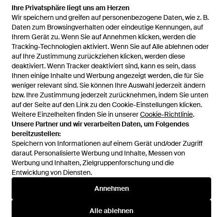
Ihre Privatsphäre liegt uns am Herzen
Wir speichern und greifen auf personenbezogene Daten, wie z. B.
Startseite
Herren Uhren
Timex Uhren
Uhr 1975 Enigma
Daten zum Browsingverhalten oder eindeutige Kennungen, auf
Ihrem Gerät zu. Wenn Sie auf Annehmen klicken, werden die
Tracking-Technologien aktiviert. Wenn Sie auf Alle ablehnen oder
auf Ihre Zustimmung zurückziehen klicken, werden diese
deaktiviert. Wenn Tracker deaktiviert sind, kann es sein, dass
Ihnen einige Inhalte und Werbung angezeigt werden, die für Sie
Hilfe und Informationen
weniger relevant sind. Sie können Ihre Auswahl jederzeit ändern
bzw. Ihre Zustimmung jederzeit zurücknehmen, indem Sie unten
auf der Seite auf den Link zu den Cookie-Einstellungen klicken.
Weitere Einzelheiten finden Sie in unserer
Cookie-Richtlinie
.
Unsere Partner und wir verarbeiten Daten, um Folgendes
bereitzustellen:
Speichern von Informationen auf einem Gerät und/oder Zugriff
darauf. Personalisierte Werbung und Inhalte, Messen von
Werbung und Inhalten, Zielgruppenforschung und die
Entwicklung von Diensten.
Annehmen
Alle ablehnen