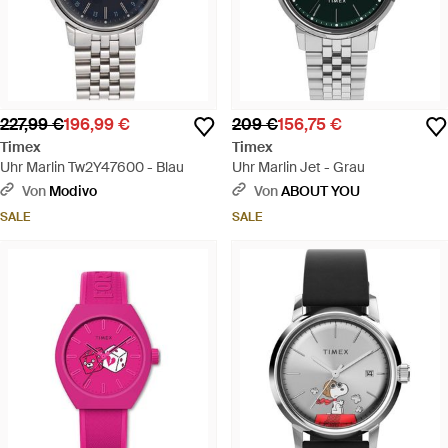
227,99 €
196,99 €
209 €
156,75 €
Timex
Timex
Uhr Marlin Tw2Y47600 - Blau
Uhr Marlin Jet - Grau
Von
Modivo
Von
ABOUT YOU
SALE
SALE