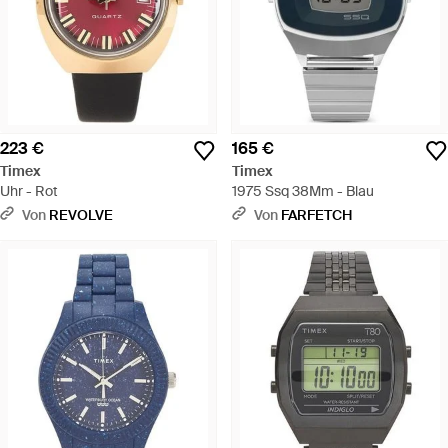
223 €
165 €
Timex
Timex
Uhr - Rot
1975 Ssq 38Mm - Blau
Von
REVOLVE
Von
FARFETCH