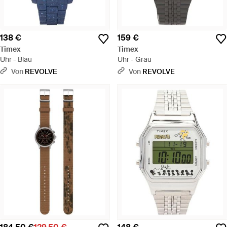
138 €
159 €
Timex
Timex
Uhr - Blau
Uhr - Grau
Von
REVOLVE
Von
REVOLVE