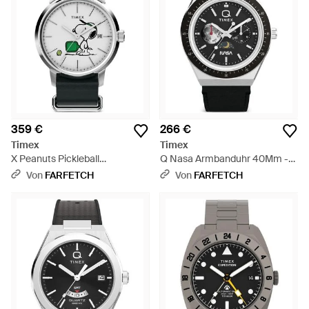
359 €
266 €
Timex
Timex
X Peanuts Pickleball
Q Nasa Armbanduhr 40Mm -
Armbanduhr 40Mm - Grau
Schwarz
Von
FARFETCH
Von
FARFETCH