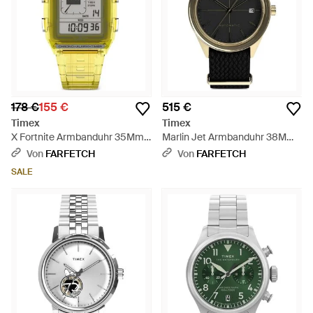
178 €
155 €
515 €
Timex
Timex
X Fortnite Armbanduhr 35Mm -
Marlin Jet Armbanduhr 38Mm -
Gelb
Schwarz
Von
FARFETCH
Von
FARFETCH
SALE