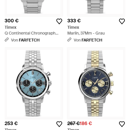
300 €
333 €
Timex
Timex
Q Continental Chronograph
Marlin, 37Mm - Grau
40Mm - Grau
Von
FARFETCH
Von
FARFETCH
253 €
267 €
186 €