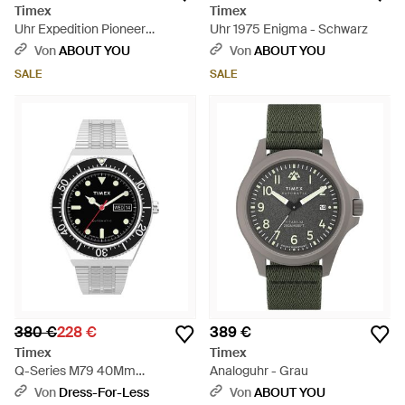
Timex
Timex
Uhr Expedition Pioneer
Uhr 1975 Enigma - Schwarz
Automatic - Schwarz
Von
ABOUT YOU
Von
ABOUT YOU
SALE
SALE
380 €
228 €
389 €
Timex
Timex
Q-Series M79 40Mm
Analoguhr - Grau
Automatikuhr - Mettallic
Von
Dress-For-Less
Von
ABOUT YOU