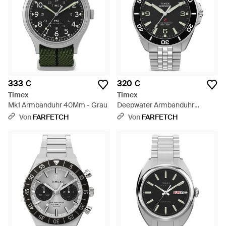
333 €
320 €
Timex
Timex
Mk1 Armbanduhr 40Mm - Grau
Deepwater Armbanduhr
40,5Mm - Grau
Von
FARFETCH
Von
FARFETCH