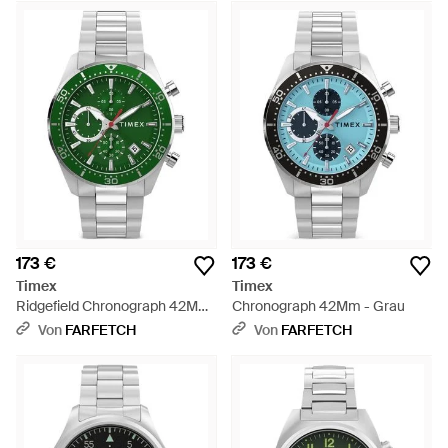
173 €
173 €
Timex
Timex
Ridgefield Chronograph 42Mm
Chronograph 42Mm - Grau
- Grün
Von
FARFETCH
Von
FARFETCH