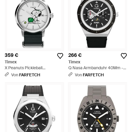
359 €
266 €
Timex
Timex
X Peanuts Pickleball
Q Nasa Armbanduhr 40Mm -
Armbanduhr 40Mm - Grau
Schwarz
Von
FARFETCH
Von
FARFETCH