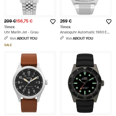
209 €
156,75 €
269 €
Timex
Timex
Uhr Marlin Jet - Grau
Analoguhr Automatic 1983 E
Line - Blau
Von
ABOUT YOU
Von
ABOUT YOU
SALE