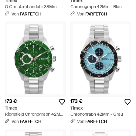
Timex
Timex
Q Gmt Armbanduhr 38Mm -
Chronograph 42Mm - Blau
Grau
Von
FARFETCH
Von
FARFETCH
173 €
173 €
Timex
Timex
Ridgefield Chronograph 42Mm
Chronograph 42Mm - Grau
- Grün
Von
FARFETCH
Von
FARFETCH