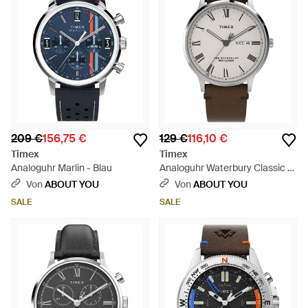
209 €
156,75 €
129 €
116,10 €
Timex
Timex
Analoguhr Marlin - Blau
Analoguhr Waterbury Classic -
Grau
Von
ABOUT YOU
Von
ABOUT YOU
SALE
SALE