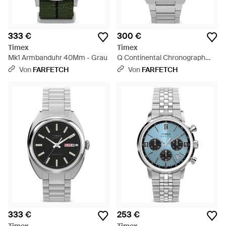
333 €
300 €
Timex
Timex
Mk1 Armbanduhr 40Mm - Grau
Q Continental Chronograph
40Mm - Grau
Von
FARFETCH
Von
FARFETCH
333 €
253 €