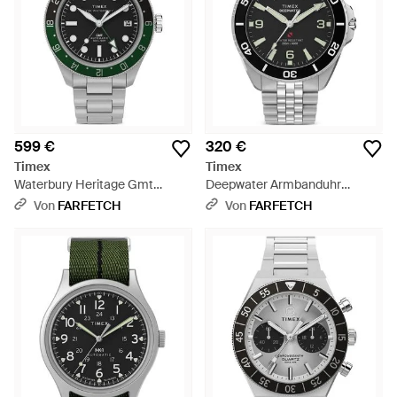
599 €
320 €
Timex
Timex
Waterbury Heritage Gmt
Deepwater Armbanduhr
Armbanduhr 41,5Mm - Grau
40,5Mm - Grau
Von
FARFETCH
Von
FARFETCH