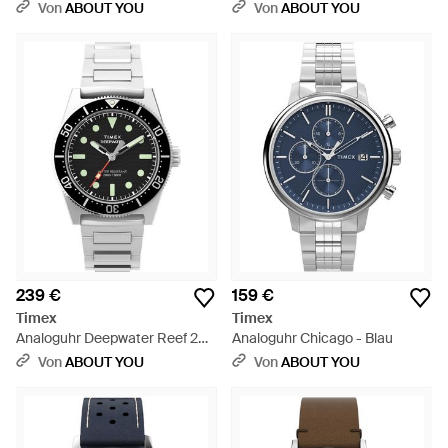
Von
ABOUT YOU
Von
ABOUT YOU
239 €
159 €
Timex
Timex
Analoguhr Deepwater Reef 200
Analoguhr Chicago - Blau
- Schwarz
Von
ABOUT YOU
Von
ABOUT YOU