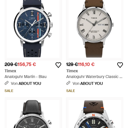
209 €
156,75 €
129 €
116,10 €
Timex
Timex
Analoguhr Marlin - Blau
Analoguhr Waterbury Classic -
Grau
Von
ABOUT YOU
Von
ABOUT YOU
SALE
SALE