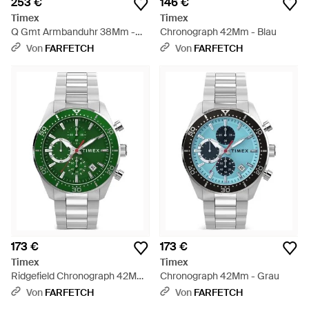
253 €
146 €
Timex
Timex
Q Gmt Armbanduhr 38Mm -
Chronograph 42Mm - Blau
Grau
Von
FARFETCH
Von
FARFETCH
173 €
173 €
Timex
Timex
Ridgefield Chronograph 42Mm
Chronograph 42Mm - Grau
- Grün
Von
FARFETCH
Von
FARFETCH