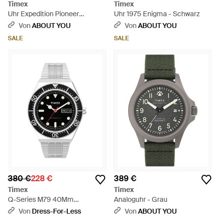
Timex
Timex
Uhr Expedition Pioneer
Uhr 1975 Enigma - Schwarz
Automatic - Schwarz
Von
ABOUT YOU
Von
ABOUT YOU
SALE
SALE
380 €
228 €
389 €
Timex
Timex
Q-Series M79 40Mm
Analoguhr - Grau
Automatikuhr - Mettallic
Von
Dress-For-Less
Von
ABOUT YOU