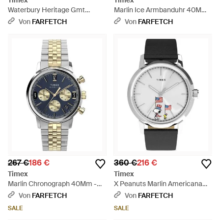
Timex
Timex
Waterbury Heritage Gmt
Marlin Ice Armbanduhr 40Mm -
Armbanduhr 41,5Mm - Grau
Grau
Von
FARFETCH
Von
FARFETCH
267 €
186 €
360 €
216 €
Timex
Timex
Marlin Chronograph 40Mm -
X Peanuts Marlin Americana
Mettallic
Armbanduhr 40Mm - Grau
Von
FARFETCH
Von
FARFETCH
SALE
SALE