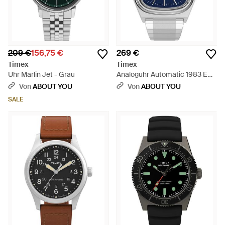
209 €
156,75 €
269 €
Timex
Timex
Uhr Marlin Jet - Grau
Analoguhr Automatic 1983 E
Line - Blau
Von
ABOUT YOU
Von
ABOUT YOU
SALE