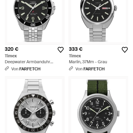
320 €
333 €
Timex
Timex
Deepwater Armbanduhr
Marlin, 37Mm - Grau
40,5Mm - Grau
Von
FARFETCH
Von
FARFETCH