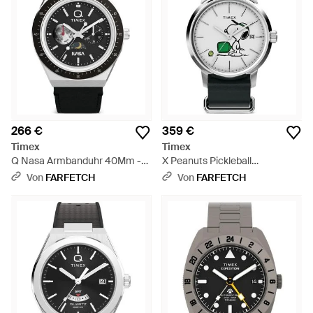
266 €
359 €
Timex
Timex
Q Nasa Armbanduhr 40Mm -
X Peanuts Pickleball
Schwarz
Armbanduhr 40Mm - Grau
Von
FARFETCH
Von
FARFETCH