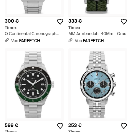
300 €
333 €
Timex
Timex
Q Continental Chronograph
Mk1 Armbanduhr 40Mm - Grau
40Mm - Grau
Von
FARFETCH
Von
FARFETCH
599 €
253 €