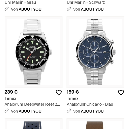
Uhr Marlin - Grau
Uhr Marlin - Schwarz
Von
ABOUT YOU
Von
ABOUT YOU
239 €
159 €
Timex
Timex
Analoguhr Deepwater Reef 200
Analoguhr Chicago - Blau
- Schwarz
Von
ABOUT YOU
Von
ABOUT YOU