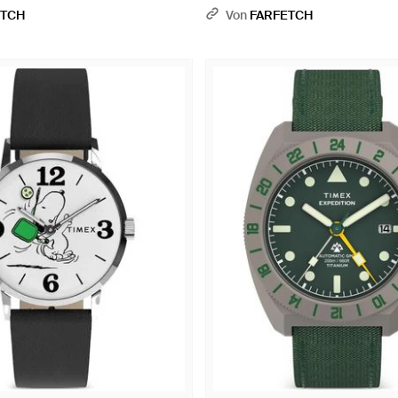
ETCH
Von
FARFETCH