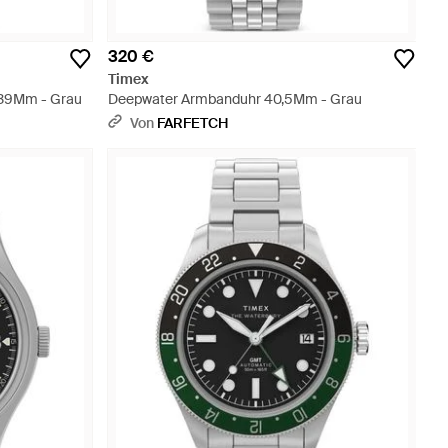
320 €
Timex
 39Mm - Grau
Deepwater Armbanduhr 40,5Mm - Grau
Von
FARFETCH