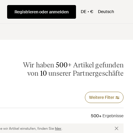
DE
€
Deutsch
Registrieren oder anmelden
Wir haben
500+
Artikel gefunden
von
10
unserer Partnergeschäfte
Weitere Filter
500+
Ergebnisse
 wir Artikel einstufen, finden Sie
hier
.