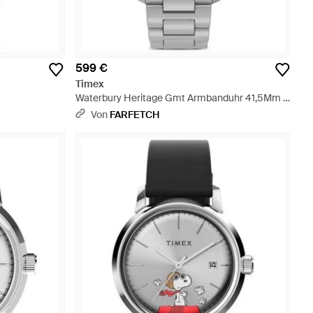
599 €
Timex
Waterbury Heritage Gmt Armbanduhr 41,5Mm -
Grau
Von
FARFETCH