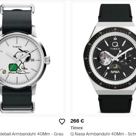
266 €
Timex
kleball Armbanduhr 40Mm - Grau
Q Nasa Armbanduhr 40Mm - Sch