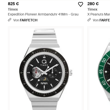
825 €
280 €
Timex
Timex
Expedition Pioneer Armbanduhr 41Mm - Grau
X Peanuts Mar
Weiß
Von
FARFETCH
Von
FARF