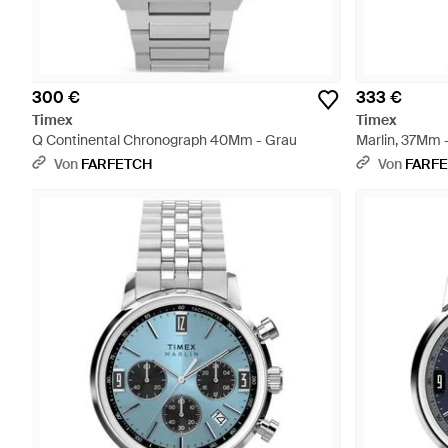
300 €
333 €
Timex
Timex
Q Continental Chronograph 40Mm - Grau
Marlin, 37Mm 
Von
FARFETCH
Von
FARF