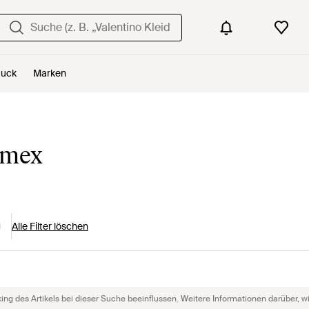
uck
Marken
imex
Alle Filter löschen
g des Artikels bei dieser Suche beeinflussen. Weitere Informationen darüber, wie