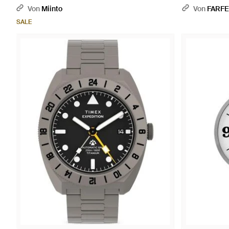
Von
Miinto
Von
FARF
SALE