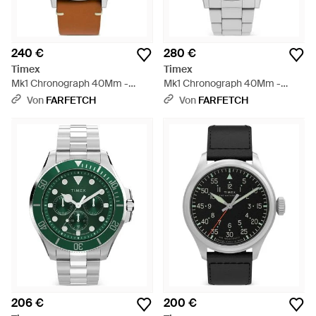
240 €
280 €
Timex
Timex
Mk1 Chronograph 40Mm -
Mk1 Chronograph 40Mm -
Schwarz
Grau
Von
FARFETCH
Von
FARFETCH
206 €
200 €