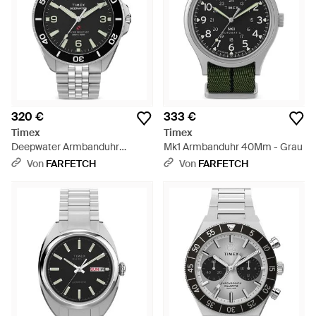
320 €
333 €
Timex
Timex
Deepwater Armbanduhr
Mk1 Armbanduhr 40Mm - Grau
40,5Mm - Grau
Von
FARFETCH
Von
FARFETCH