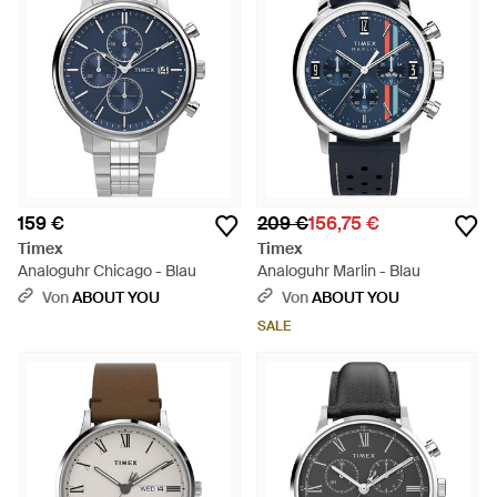
159 €
209 €
156,75 €
Timex
Timex
Analoguhr Chicago - Blau
Analoguhr Marlin - Blau
Von
ABOUT YOU
Von
ABOUT YOU
SALE