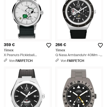
359 €
266 €
Timex
Timex
X Peanuts Pickleball
Q Nasa Armbanduhr 40Mm -
Armbanduhr 40Mm - Grau
Schwarz
Von
FARFETCH
Von
FARFETCH