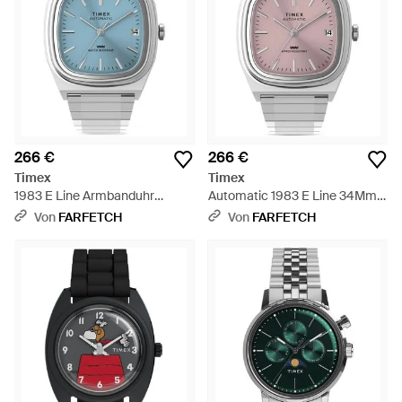
266 €
266 €
Timex
Timex
1983 E Line Armbanduhr
Automatic 1983 E Line 34Mm -
34Mm - Blau
Grau
Von
FARFETCH
Von
FARFETCH