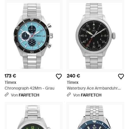
173 €
240 €
Timex
Timex
Chronograph 42Mm - Grau
Waterbury Ace Armbanduhr
41Mm - Grau
Von
FARFETCH
Von
FARFETCH