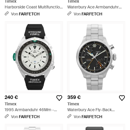
Timex
Timex
Harborside Coast Multifunction
Waterbury Ace Armbanduhr
Armbanduhr 43Mm - Grün
41Mm - Schwarz
Von
FARFETCH
Von
FARFETCH
240 €
359 €
Timex
Timex
1995 Armbanduhr 46Mm -
Waterbury Ace Fly-Back
Schwarz
Armbanduhr 43Mm - Grau
Von
FARFETCH
Von
FARFETCH