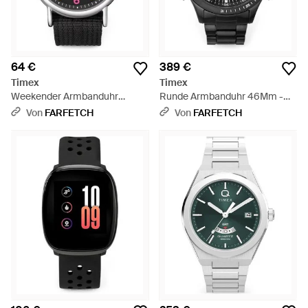
64 €
389 €
Timex
Timex
Weekender Armbanduhr
Runde Armbanduhr 46Mm -
40Mm - Schwarz
Schwarz
Von
FARFETCH
Von
FARFETCH