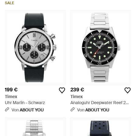
SALE
199 €
239 €
Timex
Timex
Uhr Marlin - Schwarz
Analoguhr Deepwater Reef 200
- Schwarz
Von
ABOUT YOU
Von
ABOUT YOU