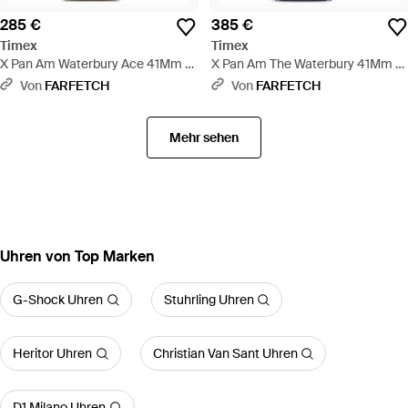
285 €
385 €
Timex
Timex
X Pan Am Waterbury Ace 41Mm -
X Pan Am The Waterbury 41Mm -
Weiß
Blau
Von
FARFETCH
Von
FARFETCH
Mehr sehen
Uhren von Top Marken
G-Shock Uhren
Stuhrling Uhren
Heritor Uhren
Christian Van Sant Uhren
D1 Milano Uhren