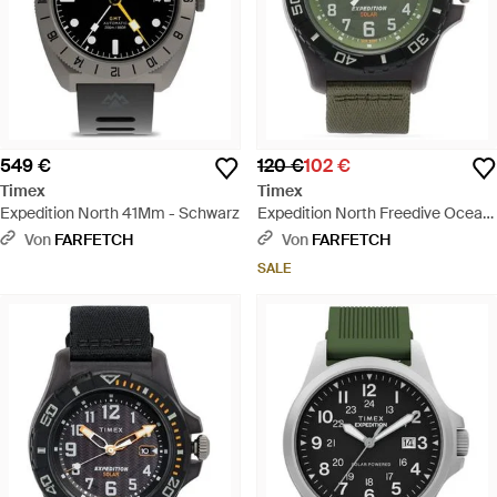
549 €
120 €
102 €
Timex
Timex
Expedition North 41Mm - Schwarz
Expedition North Freedive Ocean
46Mm - Grün
Von
FARFETCH
Von
FARFETCH
SALE