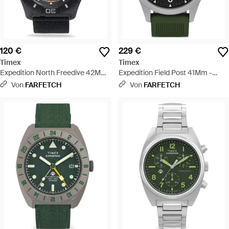
120 €
229 €
Timex
Timex
Expedition North Freedive 42Mm
Expedition Field Post 41Mm -
- Schwarz
Schwarz
Von
FARFETCH
Von
FARFETCH