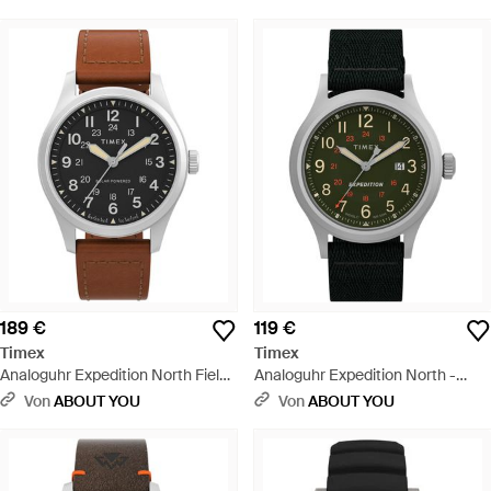
189 €
119 €
Timex
Timex
Analoguhr Expedition North Field
Analoguhr Expedition North -
Solar - Mehrfarbig
Schwarz
Von
ABOUT YOU
Von
ABOUT YOU