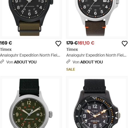
169 €
179 €
161,10 €
Timex
Timex
Analoguhr Expedition North Field
Analoguhr Expedition North Field
Post Solar - Schwarz
Solar - Schwarz
Von
ABOUT YOU
Von
ABOUT YOU
SALE