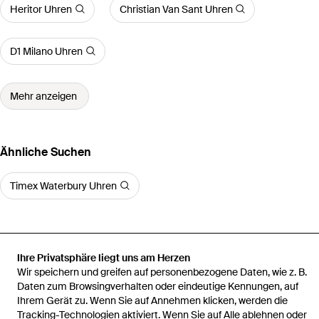
Heritor Uhren
Christian Van Sant Uhren
D1 Milano Uhren
Mehr anzeigen
Ähnliche Suchen
Timex Waterbury Uhren
Ihre Privatsphäre liegt uns am Herzen
Startseite
Herren Uhren
Timex Uhren
Analoguhr Expedition
Wir speichern und greifen auf personenbezogene Daten, wie z. B.
North Field Solar
Daten zum Browsingverhalten oder eindeutige Kennungen, auf
Ihrem Gerät zu. Wenn Sie auf Annehmen klicken, werden die
Tracking-Technologien aktiviert. Wenn Sie auf Alle ablehnen oder