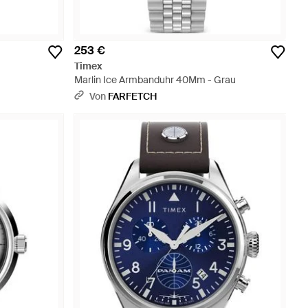
253 €
Timex
Marlin Ice Armbanduhr 40Mm - Grau
Von
FARFETCH