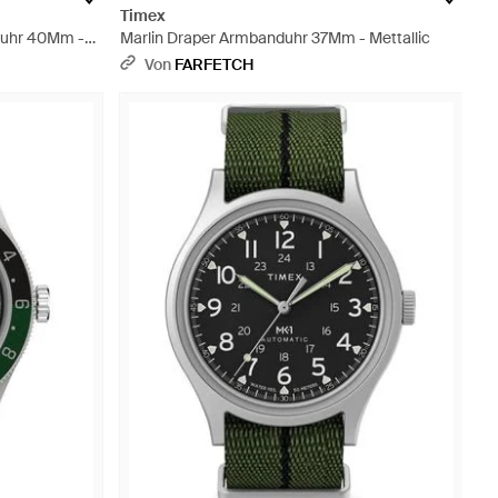
Timex
duhr 40Mm -
Marlin Draper Armbanduhr 37Mm - Mettallic
Von
FARFETCH