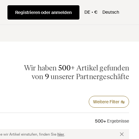
DE
€
Deutsch
Registrieren oder anmelden
Wir haben
500+
Artikel gefunden
von
9
unserer Partnergeschäfte
Weitere Filter
500+
Ergebnisse
 wir Artikel einstufen, finden Sie
hier
.