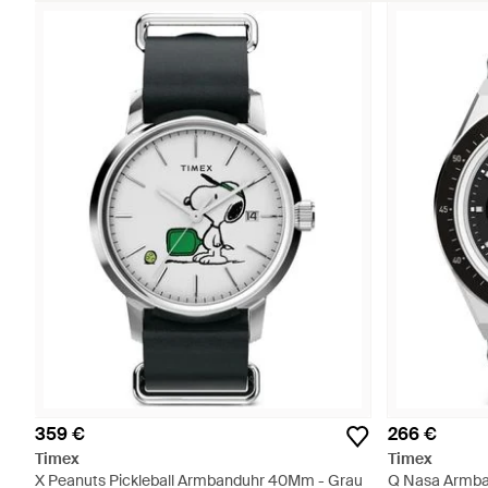
359 €
266 €
Timex
Timex
X Peanuts Pickleball Armbanduhr 40Mm - Grau
Q Nasa Armba