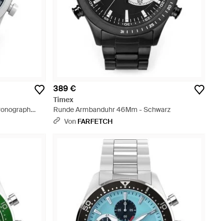
389 €
Timex
hronograph
Runde Armbanduhr 46Mm - Schwarz
Von
FARFETCH