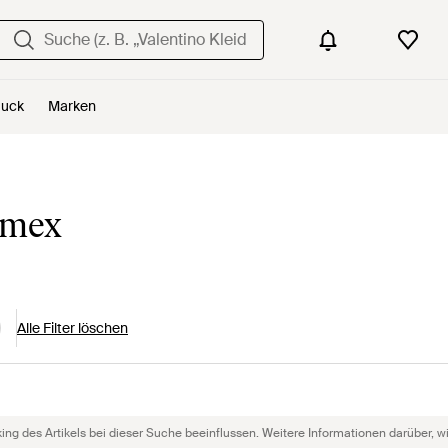
uck
Marken
imex
Alle Filter löschen
g des Artikels bei dieser Suche beeinflussen. Weitere Informationen darüber, wie