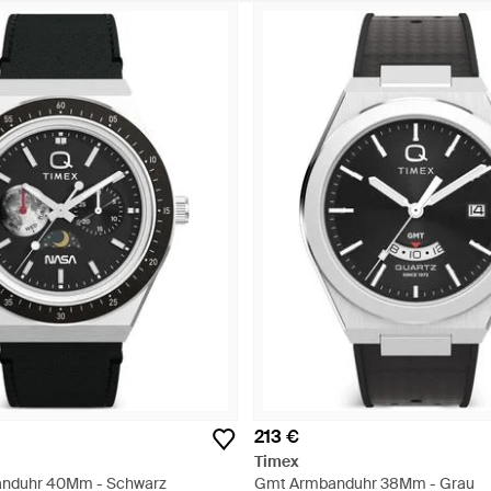
213 €
Timex
nduhr 40Mm - Schwarz
Gmt Armbanduhr 38Mm - Grau