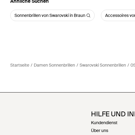
Ähnliche Suchen
Sonnenbrillen von Swarovski in Braun
Accessoires vo
Startseite
Damen Sonnenbrillen
Swarovski Sonnenbrillen
0
HILFE UND I
Kundendienst
Über uns