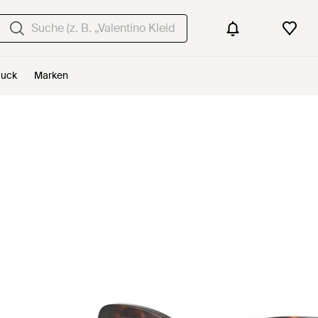
uck
Marken