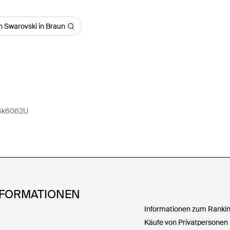
n Swarovski in Braun
Sk6062U
NFORMATIONEN
Informationen zum Ranking
Käufe von Privatpersonen