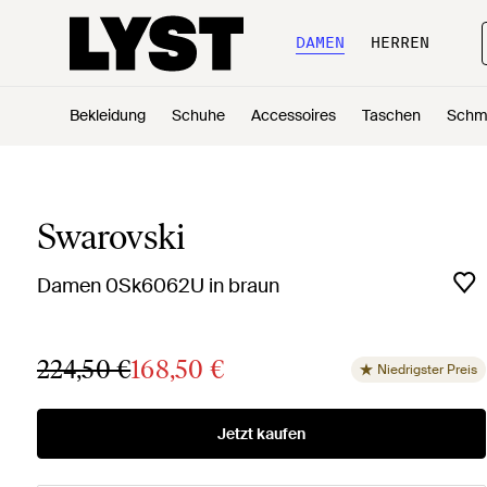
DAMEN
HERREN
Bekleidung
Schuhe
Accessoires
Taschen
Schm
Swarovski
Damen 0Sk6062U in braun
224,50 €
168,50 €
Niedrigster Preis
Jetzt kaufen