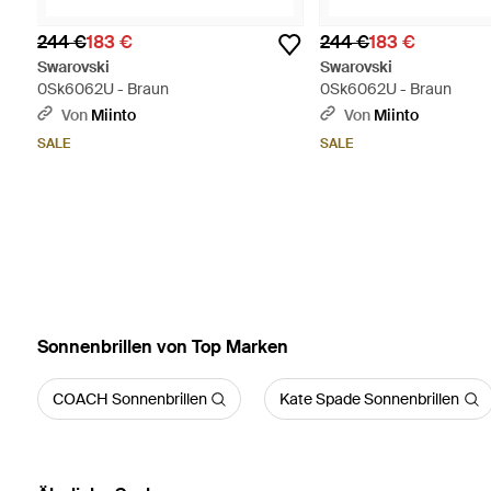
244 €
183 €
244 €
183 €
Swarovski
Swarovski
0Sk6062U - Braun
0Sk6062U - Braun
Von
Miinto
Von
Miinto
SALE
SALE
Sonnenbrillen von Top Marken
COACH Sonnenbrillen
Kate Spade Sonnenbrillen