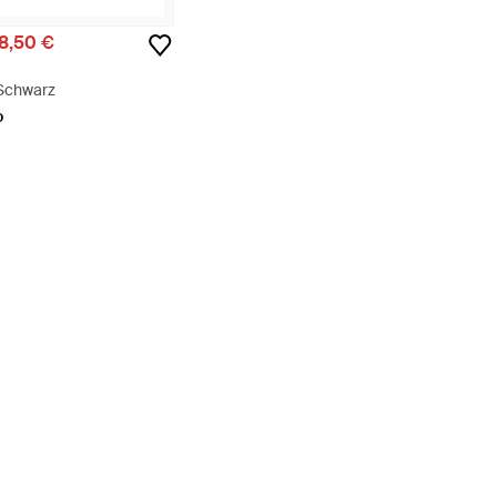
8,50 €
Schwarz
o