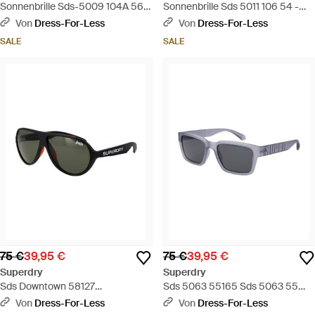
Sonnenbrille Sds-5009 104A 56 -
Sonnenbrille Sds 5011 106 54 -
Schwarz
Blau
Von
Dress-For-Less
Von
Dress-For-Less
SALE
SALE
75 €
39,95 €
75 €
39,95 €
Superdry
Superdry
Sds Downtown 58127
Sds 5063 55165 Sds 5063 55
Sonnenbrille - Schwarz
165 Sonnenbrille - Grau
Von
Dress-For-Less
Von
Dress-For-Less