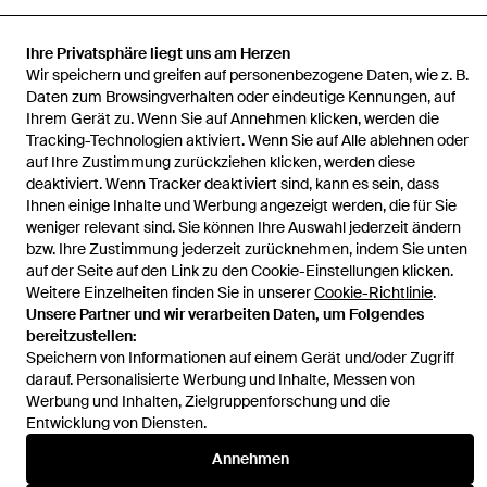
Ihre Privatsphäre liegt uns am Herzen
Wir speichern und greifen auf personenbezogene Daten, wie z. B.
Startseite
Herren Sonnenbrillen
Sonnenbrille Sds 5043 102 50
Daten zum Browsingverhalten oder eindeutige Kennungen, auf
Ihrem Gerät zu. Wenn Sie auf Annehmen klicken, werden die
Tracking-Technologien aktiviert. Wenn Sie auf Alle ablehnen oder
auf Ihre Zustimmung zurückziehen klicken, werden diese
deaktiviert. Wenn Tracker deaktiviert sind, kann es sein, dass
Ihnen einige Inhalte und Werbung angezeigt werden, die für Sie
Hilfe und Informationen
weniger relevant sind. Sie können Ihre Auswahl jederzeit ändern
bzw. Ihre Zustimmung jederzeit zurücknehmen, indem Sie unten
auf der Seite auf den Link zu den Cookie-Einstellungen klicken.
Weitere Einzelheiten finden Sie in unserer
Cookie-Richtlinie
.
Unsere Partner und wir verarbeiten Daten, um Folgendes
bereitzustellen:
Speichern von Informationen auf einem Gerät und/oder Zugriff
darauf. Personalisierte Werbung und Inhalte, Messen von
Werbung und Inhalten, Zielgruppenforschung und die
Entwicklung von Diensten.
Annehmen