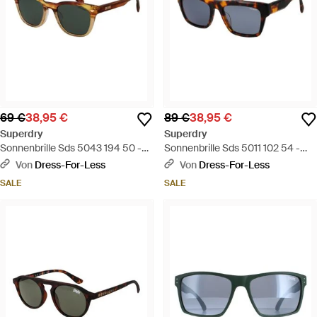
69 €
38,95 €
89 €
38,95 €
Superdry
Superdry
Sonnenbrille Sds 5043 194 50 -
Sonnenbrille Sds 5011 102 54 -
Braun
Blau
Von
Dress-For-Less
Von
Dress-For-Less
SALE
SALE