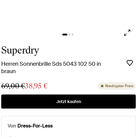
Superdry
Herren Sonnenbrille Sds 5043 102 50 in
braun
69,00 €
38,95 €
Niedrigster Preis
Jetzt kaufen
Von
Dress-For-Less