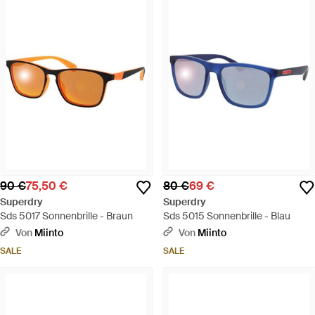
90 €
75,50 €
80 €
69 €
Superdry
Superdry
Sds 5017 Sonnenbrille - Braun
Sds 5015 Sonnenbrille - Blau
Von
Miinto
Von
Miinto
SALE
SALE