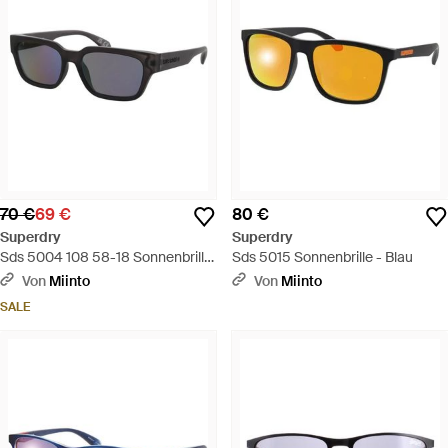
70 €
69 €
80 €
Superdry
Superdry
Sds 5004 108 58-18 Sonnenbrille
Sds 5015 Sonnenbrille - Blau
- Schwarz
Von
Miinto
Von
Miinto
SALE