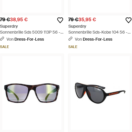
79 €
38,95 €
79 €
35,95 €
Superdry
Superdry
Sonnenbrille Sds 5009 113P 56 -
Sonnenbrille Sds-Kobe 104 56 -
Blau
Blau
Von
Dress-For-Less
Von
Dress-For-Less
SALE
SALE