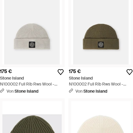
175 €
175 €
Stone Island
Stone Island
N100002 Full Rib Rws Wool -
N100002 Full Rib Rws Wool -
Weiß
Grün
Von
Stone Island
Von
Stone Island