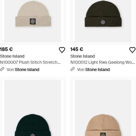
185 €
145 €
Stone Island
Stone Island
N100007 Plush Stitch Stretch
N100012 Light Rws Geelong Wool
Rws Wool - Natur
- Schwarz
Von
Stone Island
Von
Stone Island