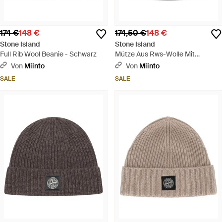
174 €
148 €
174,50 €
148 €
Stone Island
Stone Island
Full Rib Wool Beanie - Schwarz
Mütze Aus Rws-Wolle Mit
Vollrippstrick - Schwarz
Von
Miinto
Von
Miinto
SALE
SALE