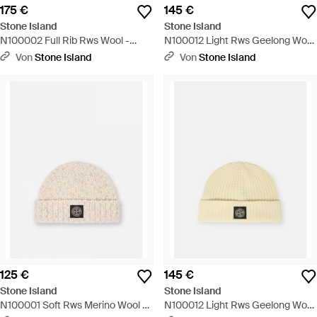
175 €
145 €
Stone Island
Stone Island
N100002 Full Rib Rws Wool -
N100012 Light Rws Geelong Wool
Schwarz
- Schwarz
Von
Stone Island
Von
Stone Island
125 €
145 €
Stone Island
Stone Island
N100001 Soft Rws Merino Wool -
N100012 Light Rws Geelong Wool