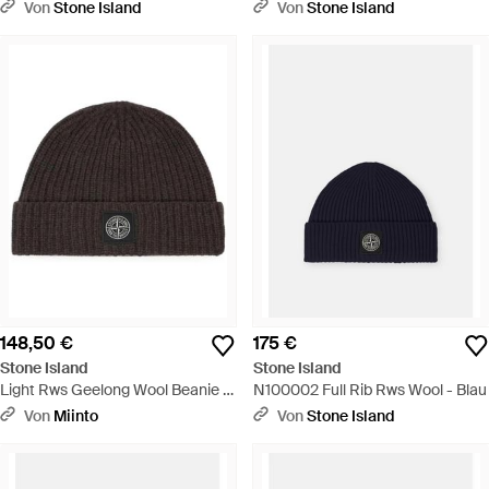
Natur
- Natur
Von
Stone Island
Von
Stone Island
148,50 €
175 €
Stone Island
Stone Island
Light Rws Geelong Wool Beanie -
N100002 Full Rib Rws Wool - Blau
Schwarz
Von
Miinto
Von
Stone Island