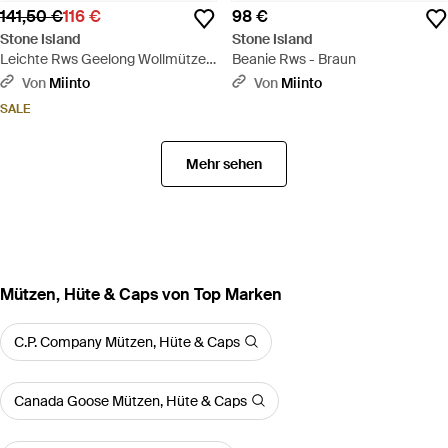
141,50 €
116 €
98 €
Stone Island
Stone Island
Leichte Rws Geelong Wollmütze -
Beanie Rws - Braun
Grau
Von
Miinto
Von
Miinto
SALE
Mehr sehen
Mützen, Hüte & Caps von Top Marken
C.P. Company Mützen, Hüte & Caps
Canada Goose Mützen, Hüte & Caps