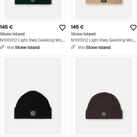
145 €
145 €
Stone Island
Stone Island
N100012 Light Rws Geelong Wool
N100012 Light Rws Geelong Wool
- Grün
- Natur
Von
Stone Island
Von
Stone Island