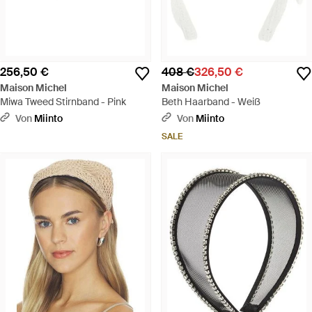
256,50 €
408 €
326,50 €
Maison Michel
Maison Michel
Miwa Tweed Stirnband - Pink
Beth Haarband - Weiß
Von
Miinto
Von
Miinto
SALE