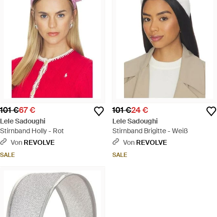
101 €
67 €
101 €
24 €
Lele Sadoughi
Lele Sadoughi
Stirnband Holly - Rot
Stirnband Brigitte - Weiß
Von
REVOLVE
Von
REVOLVE
SALE
SALE