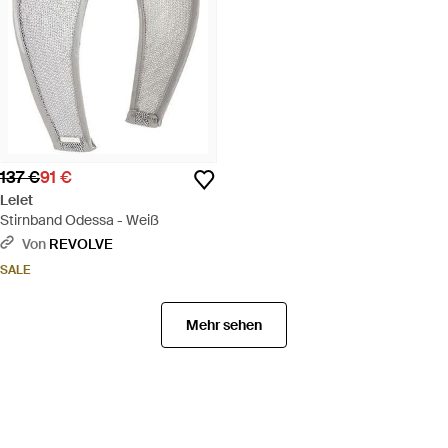
137 €
91 €
Lelet
Stirnband Odessa - Weiß
Von
REVOLVE
SALE
Mehr sehen