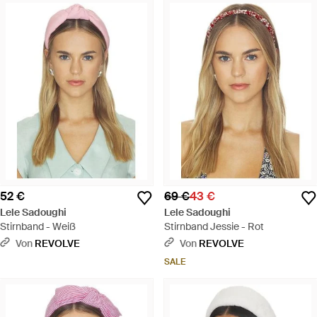
52 €
69 €
43 €
Lele Sadoughi
Lele Sadoughi
Stirnband - Weiß
Stirnband Jessie - Rot
Von
REVOLVE
Von
REVOLVE
SALE