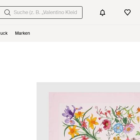
uck
Marken