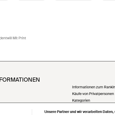
entwill Mit Print
NFORMATIONEN
Informationen zum Ranking
Käufe von Privatpersonen
Kategorien
PartnerIn werden
Unsere Partner und wir verarbeiten Daten,
Meine personenbezogenen