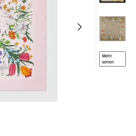
Mehr
sehen