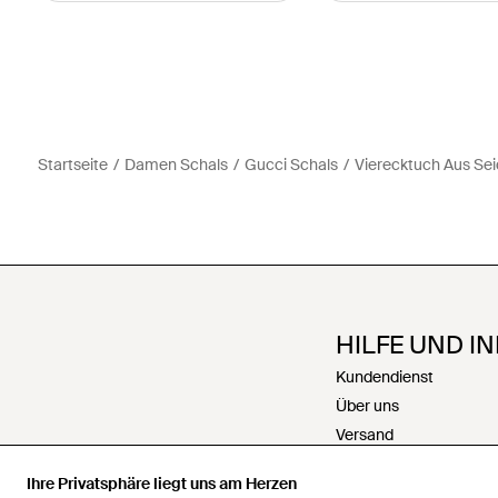
Startseite
Damen Schals
Gucci Schals
Vierecktuch Aus Seid
HILFE UND I
Kundendienst
Über uns
Versand
Rückgabe
Ihre Privatsphäre liegt uns am Herzen
Zahlungen