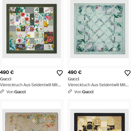
490 €
490 €
Gucci
Gucci
Vierecktuch Aus Seidentwill Mit
Vierecktuch Aus Seidentwill Mit
Print - Grün
Print - Grün
Von
Gucci
Von
Gucci