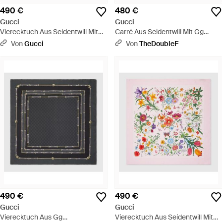
490 €
480 €
Gucci
Gucci
Vierecktuch Aus Seidentwill Mit
Carré Aus Seidentwill Mit Gg
Flora-Print - Mehrfarbig
Flora-Print - Grün
Von
Gucci
Von
TheDoubleF
490 €
490 €
Gucci
Gucci
Vierecktuch Aus Gg
Vierecktuch Aus Seidentwill Mit