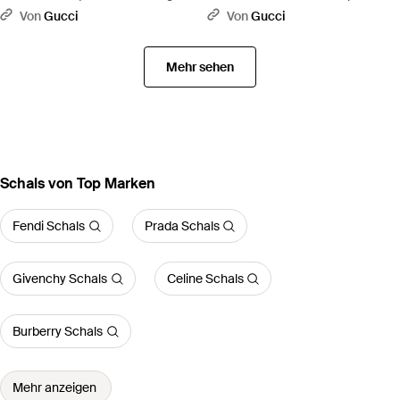
Imprimé - Natur
Rot
Von
Gucci
Von
Gucci
Mehr sehen
Schals von Top Marken
Fendi Schals
Prada Schals
Givenchy Schals
Celine Schals
Burberry Schals
Mehr anzeigen