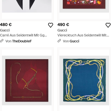
480 €
490 €
Gucci
Gucci
Carré Aus Seidentwill Mit Gg
Vierecktuch Aus Seidentwill Mit
Flora-Print - Schwarz
Flora-Print - Rot
Von
TheDoubleF
Von
Gucci