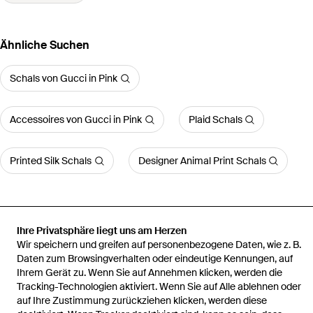
Ähnliche Suchen
Schals von Gucci in Pink
Accessoires von Gucci in Pink
Plaid Schals
Printed Silk Schals
Designer Animal Print Schals
Ihre Privatsphäre liegt uns am Herzen
Startseite
Damen Schals
Gucci Schals
Vierecktuch Aus
Wir speichern und greifen auf personenbezogene Daten, wie z. B.
Seidentwill Mit Gg Print
Daten zum Browsingverhalten oder eindeutige Kennungen, auf
Ihrem Gerät zu. Wenn Sie auf Annehmen klicken, werden die
Tracking-Technologien aktiviert. Wenn Sie auf Alle ablehnen oder
auf Ihre Zustimmung zurückziehen klicken, werden diese