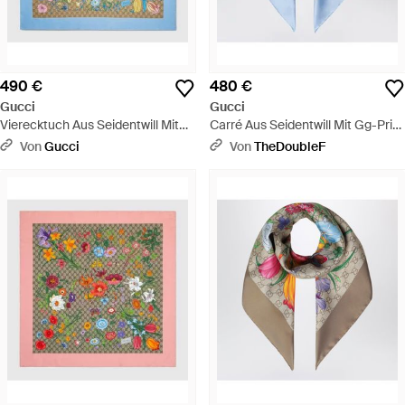
490 €
480 €
Gucci
Gucci
Vierecktuch Aus Seidentwill Mit
Carré Aus Seidentwill Mit Gg-Print
Gg Print - Blau
- Blau
Von
Gucci
Von
TheDoubleF