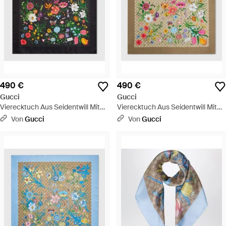
490 €
490 €
Gucci
Gucci
Vierecktuch Aus Seidentwill Mit
Vierecktuch Aus Seidentwill Mit
Gg Print - Grün
Gg Print - Grün
Von
Gucci
Von
Gucci