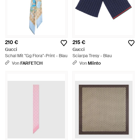
210 €
215 €
Gucci
Gucci
Schal Mit "Gg Flora"-Print - Blau
Sciarpa Tresy - Blau
Von
FARFETCH
Von
Miinto