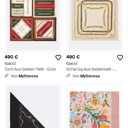
490 €
490 €
Gucci
Gucci
Tuch Aus Seiden-Twill - Grün
Schal Gg Aus Seidentwill -
Mettallic
Von
Mytheresa
Von
Mytheresa