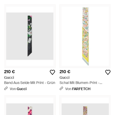
210 €
210 €
Gucci
Gucci
Band Aus Seide Mit Print - Grün
Schal Mit Blumen-Print -
Mettallic
Von
Gucci
Von
FARFETCH