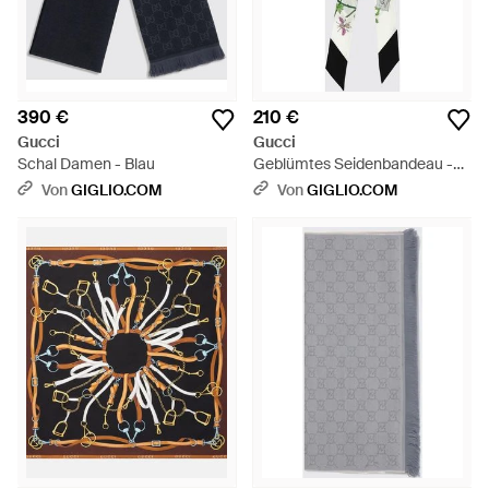
390 €
210 €
Gucci
Gucci
Schal Damen - Blau
Geblümtes Seidenbandeau -
Weiß
Von
GIGLIO.COM
Von
GIGLIO.COM