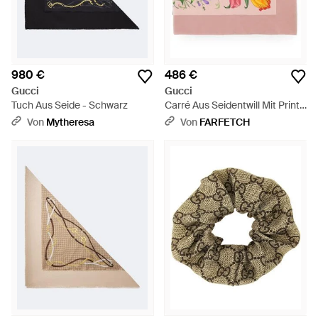
980 €
486 €
Gucci
Gucci
Tuch Aus Seide - Schwarz
Carré Aus Seidentwill Mit Print -
Pink
Von
Mytheresa
Von
FARFETCH