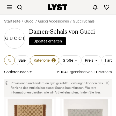
Startseite
Gucci
Gucci Accessoires
Gucci Schals
Damen-Schals von Gucci
Updates erhalten
Sale
Kategorie
Größe
Preis
Farbe
2
Sortieren nach
500+
Ergebnisse
von
10
Partnern
Provisionen und andere an Lyst gezahlte Leistungen können das
Ranking des Artikels bei dieser Suche beeinflussen. Weitere
Informationen darüber, wie wir Artikel einstufen, finden Sie
hier
.