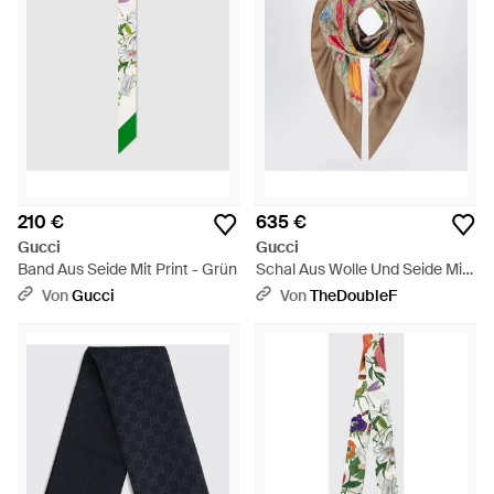
210 €
635 €
Gucci
Gucci
Band Aus Seide Mit Print - Grün
Schal Aus Wolle Und Seide Mit
Gg-Print, Hellbraun -
Von
Gucci
Von
TheDoubleF
Mehrfarbig