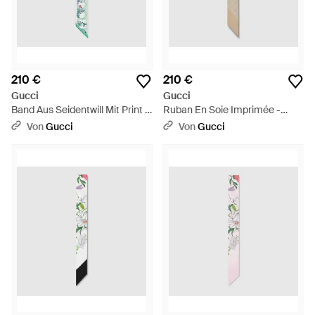
210 €
210 €
Gucci
Gucci
Band Aus Seidentwill Mit Print -
Ruban En Soie Imprimée -
Blau
Weiß
Von
Gucci
Von
Gucci