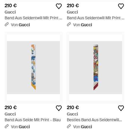
210 €
210 €
Gucci
Gucci
Band Aus Seidentwill Mit Print -
Band Aus Seidentwill Mit Print -
Schwarz
Pink
Von
Gucci
Von
Gucci
210 €
210 €
Gucci
Gucci
Band Aus Seide Mit Print - Blau
Besties Band Aus Seidentwill
Mit Print - Blau
Von
Gucci
Von
Gucci