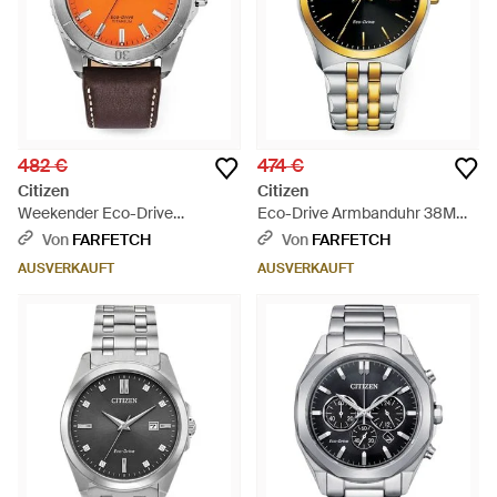
482 €
474 €
Citizen
Citizen
Weekender Eco-Drive
Eco-Drive Armbanduhr 38Mm
Armbanduhr 41Mm - Orange
- Mettallic
Von
FARFETCH
Von
FARFETCH
AUSVERKAUFT
AUSVERKAUFT