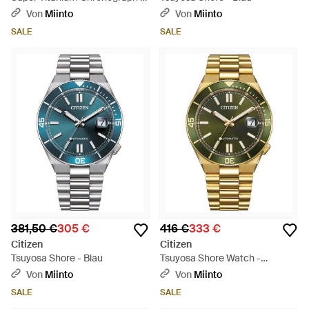
Mettallic
Von
Miinto
Von
Miinto
SALE
SALE
381,50 €
305 €
416 €
333 €
Citizen
Citizen
Tsuyosa Shore - Blau
Tsuyosa Shore Watch -
Mettallic
Von
Miinto
Von
Miinto
SALE
SALE