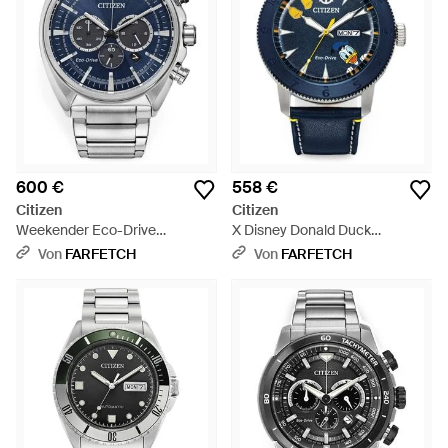
600 €
558 €
Citizen
Citizen
Weekender Eco-Drive
X Disney Donald Duck
Armbanduhr 44Mm - Grau
Armbanduhr 44Mm - Blau
Von
FARFETCH
Von
FARFETCH