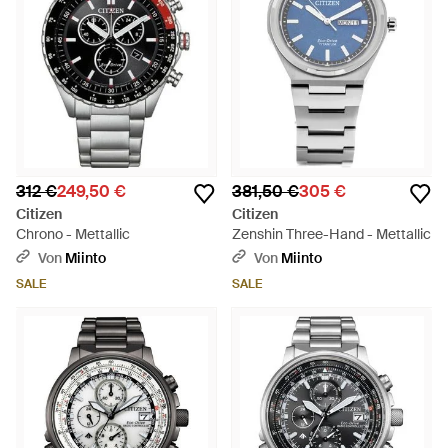
312 €
249,50 €
381,50 €
305 €
Citizen
Citizen
Chrono - Mettallic
Zenshin Three-Hand - Mettallic
Von
Miinto
Von
Miinto
SALE
SALE