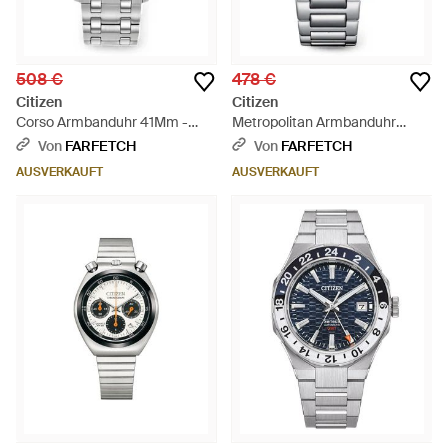
508 €
478 €
Citizen
Citizen
Corso Armbanduhr 41Mm -
Metropolitan Armbanduhr
Grau
41Mm - Grau
Von
FARFETCH
Von
FARFETCH
AUSVERKAUFT
AUSVERKAUFT