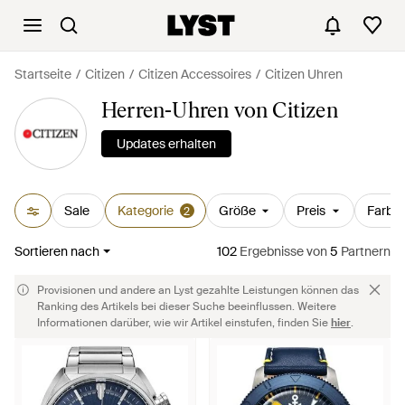
Startseite
Citizen
Citizen Accessoires
Citizen Uhren
Herren-Uhren von Citizen
Updates erhalten
Sale
Kategorie
Größe
Preis
Farbe
2
Sortieren nach
102
Ergebnisse
von
5
Partnern
Provisionen und andere an Lyst gezahlte Leistungen können das
Ranking des Artikels bei dieser Suche beeinflussen. Weitere
Informationen darüber, wie wir Artikel einstufen, finden Sie
hier
.