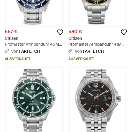
557 €
580 €
Citizen
Citizen
Promaster Armbanduhr 45Mm
Promaster Armbanduhr 41Mm
- Blau
- Grau
Von
FARFETCH
Von
FARFETCH
AUSVERKAUFT
AUSVERKAUFT