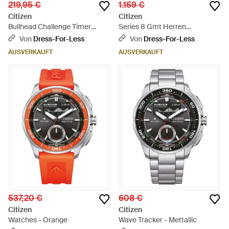
219,95 €
1.159 €
Citizen
Citizen
Bullhead Challenge Timer
Series 8 Gmt Herren
Herren Armbanduhr An3660-
Armbanduhr Nb6034-58L -
Von
Dress-For-Less
Von
Dress-For-Less
81A - Mettallic
Grau
AUSVERKAUFT
AUSVERKAUFT
537,20 €
608 €
Citizen
Citizen
Watches - Orange
Wave Tracker - Mettallic