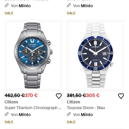
Von
Miinto
Von
Miinto
SALE
SALE
462,50 €
370 €
381,50 €
305 €
Citizen
Citizen
Super Titanium Chronograph -
Tsuyosa Shore - Blau
Mettallic
Von
Miinto
Von
Miinto
SALE
SALE