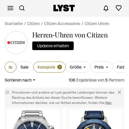
Startseite
Citizen
Citizen Accessoires
Citizen Uhren
Herren-Uhren von Citizen
Updates erhalten
Sale
Kategorie
Größe
Preis
Farbe
2
Sortieren nach
106
Ergebnisse
von
5
Partnern
Provisionen und andere an Lyst gezahlte Leistungen können das
Ranking des Artikels bei dieser Suche beeinflussen. Weitere
Informationen darüber, wie wir Artikel einstufen, finden Sie
hier
.