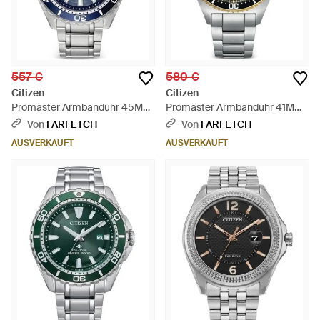
557 €
580 €
Citizen
Citizen
Promaster Armbanduhr 45Mm
Promaster Armbanduhr 41Mm
- Blau
- Grau
Von
FARFETCH
Von
FARFETCH
AUSVERKAUFT
AUSVERKAUFT