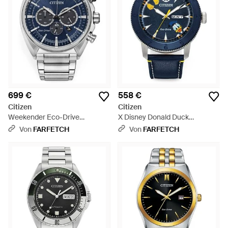
699 €
558 €
Citizen
Citizen
Weekender Eco-Drive
X Disney Donald Duck
Armbanduhr 44Mm - Grau
Armbanduhr 44Mm - Blau
Von
FARFETCH
Von
FARFETCH