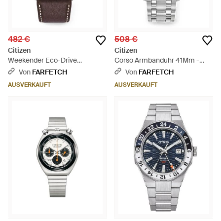
482 €
508 €
Citizen
Citizen
Weekender Eco-Drive
Corso Armbanduhr 41Mm -
Armbanduhr 41Mm - Orange
Grau
Von
FARFETCH
Von
FARFETCH
AUSVERKAUFT
AUSVERKAUFT