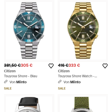
381,50 €
305 €
416 €
333 €
Citizen
Citizen
Tsuyosa Shore - Blau
Tsuyosa Shore Watch -
Mettallic
Von
Miinto
Von
Miinto
SALE
SALE