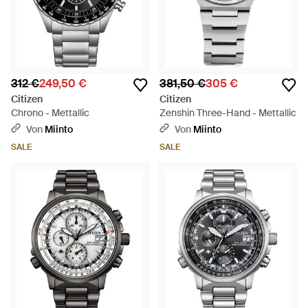
312 €
249,50 €
381,50 €
305 €
Citizen
Citizen
Chrono - Mettallic
Zenshin Three-Hand - Mettallic
Von
Miinto
Von
Miinto
SALE
SALE