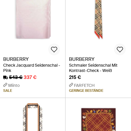
BURBERRY
BURBERRY
Check Jacquard Seidenschal -
Schmaler Seidenschal Mit
Pink
Kontrast-Check - Weiß
543 €
337 €
215 €
Miinto
FARFETCH
SALE
GERINGE BESTÄNDE