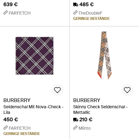
639 €
485 €
FARFETCH
TheDoubleF
GERINGE BESTÄNDE
BURBERRY
BURBERRY
Seidenschal Mit Nova-Check -
Skinny Check Seidenschal -
Lila
Mettallic
450 €
210 €
FARFETCH
Miinto
GERINGE BESTÄNDE