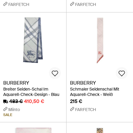
FARFETCH
FARFETCH
BURBERRY
BURBERRY
Breiter Seiden-Schal Im
Schmaler Seidenschal Mit
Aquarell-Check-Design - Blau
Aquarell-Check - Weiß
483 €
410,50 €
215 €
Miinto
FARFETCH
SALE