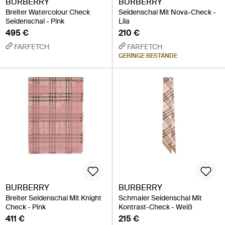
BURBERRY
BURBERRY
Breiter Watercolour Check
Seidenschal Mit Nova-Check -
Seidenschal - Pink
Lila
495 €
210 €
FARFETCH
FARFETCH
GERINGE BESTÄNDE
BURBERRY
BURBERRY
Breiter Seidenschal Mit Knight
Schmaler Seidenschal Mit
Check - Pink
Kontrast-Check - Weiß
411 €
215 €