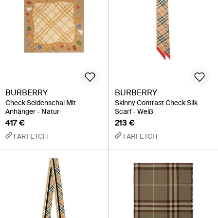
BURBERRY
BURBERRY
Check Seidenschal Mit
Skinny Contrast Check Silk
Anhänger - Natur
Scarf - Weiß
417 €
213 €
FARFETCH
FARFETCH