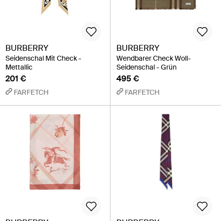
BURBERRY
BURBERRY
Seidenschal Mit Check -
Wendbarer Check Woll-
Mettallic
Seidenschal - Grün
201 €
495 €
FARFETCH
FARFETCH