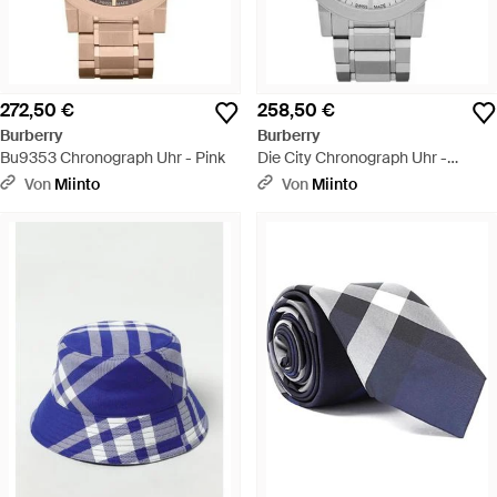
272,50 €
258,50 €
Burberry
Burberry
Bu9353 Chronograph Uhr - Pink
Die City Chronograph Uhr -
Mettallic
Von
Miinto
Von
Miinto