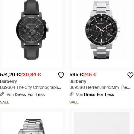
574,20 €
230,84 €
595 €
245 €
Burberry
Burberry
Bu9364 The City Chronograph
Bu9380 Herrenuhr 42Mm The
Herrenuhr - Schwarz
City - Mettallic
Von
Dress-For-Less
Von
Dress-For-Less
SALE
SALE