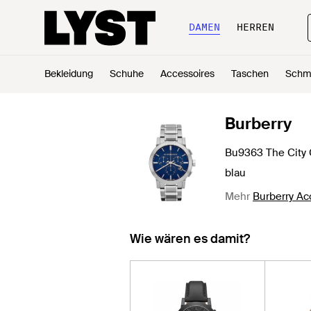
DAMEN
HERREN
Bekleidung
Schuhe
Accessoires
Taschen
Schm
Burberry
Bu9363 The City 
blau
Mehr
Burberry Ac
Wie wären es damit?