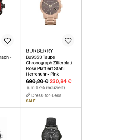
BURBERRY
raph -
Bu9353 Taupe
Chronograph Zifferblatt
Rose Plattiert Stahl
Herrenuhr - Pink
690,20 €
230,84 €
(um 67% reduziert)
Dress-for-Less
SALE