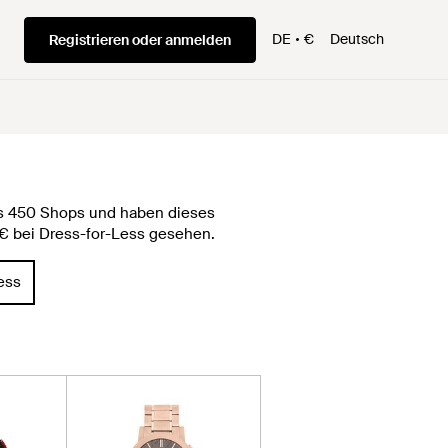
DE
€
Deutsch
Registrieren oder anmelden
als 450 Shops und haben dieses
4 € bei Dress-for-Less gesehen.
ess