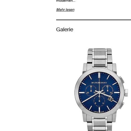
modernen…
Mehr lesen
Galerie