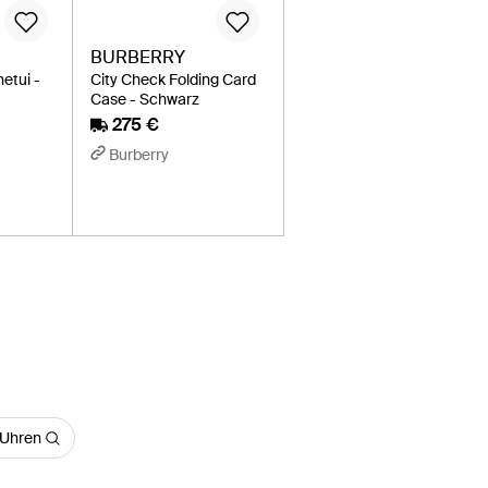
BURBERRY
etui -
City Check Folding Card
Case - Schwarz
275 €
Burberry
 Uhren