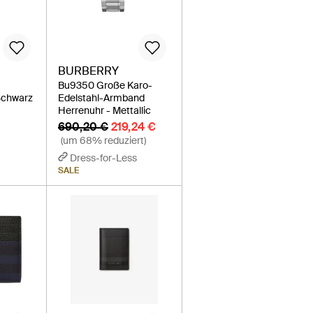
BURBERRY
Bu9350 Große Karo-
Schwarz
Edelstahl-Armband
Herrenuhr - Mettallic
690,20 €
219,24 €
(um 68% reduziert)
Dress-for-Less
SALE