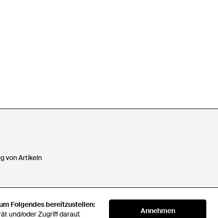
 von Artikeln
 um Folgendes bereitzustellen:
 Daten nicht verkaufen oder
Annehmen
t und/oder Zugriff darauf.