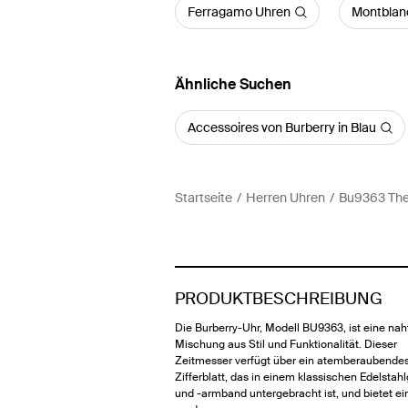
Ferragamo Uhren
Montblan
Ähnliche Suchen
Accessoires von Burberry in Blau
Startseite
Herren Uhren
Bu9363 The
PRODUKTBESCHREIBUNG
Die Burberry-Uhr, Modell BU9363, ist eine nah
Mischung aus Stil und Funktionalität. Dieser
Zeitmesser verfügt über ein atemberaubende
Zifferblatt, das in einem klassischen Edelsta
und -armband untergebracht ist, und bietet ei