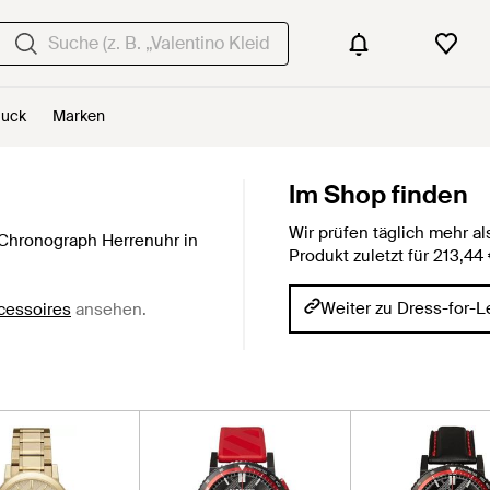
uck
Marken
Im Shop finden
Wir prüfen täglich mehr 
Chronograph Herrenuhr in
Produkt zuletzt für 213,4
Weiter zu Dress-for-L
cessoires
ansehen.