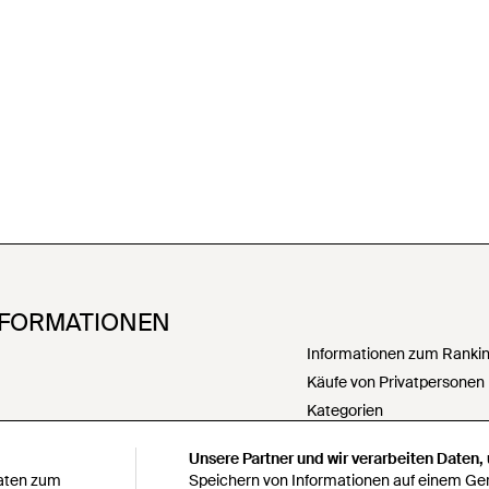
NFORMATIONEN
Informationen zum Ranking
Käufe von Privatpersonen
Kategorien
PartnerIn werden
Unsere Partner und wir verarbeiten Daten,
Meine personenbezogenen
Daten zum
Speichern von Informationen auf einem Gerä