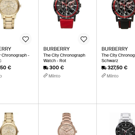
ERRY
BURBERRY
BURBERRY
y Chronograph -
The City Chronograph
The City Chronog
c
Watch - Rot
Schwarz
,50 €
300 €
327,50 €
o
Miinto
Miinto