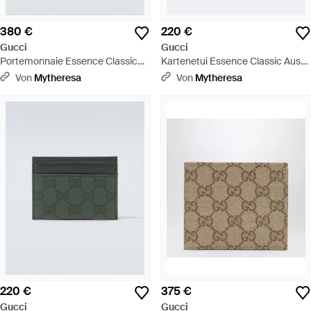
380 €
220 €
Gucci
Gucci
Portemonnaie Essence Classic
Kartenetui Essence Classic Aus
Gg Aus Canvas - Schwarz
Gg-Canvas - Natur
Von
Mytheresa
Von
Mytheresa
220 €
375 €
Gucci
Gucci