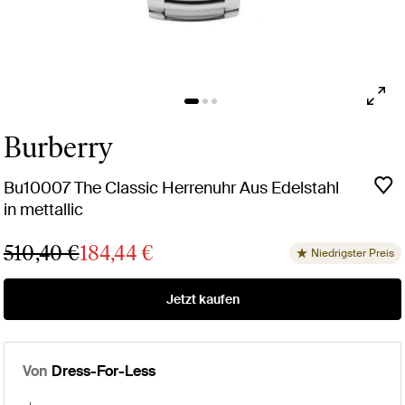
Burberry
Bu10007 The Classic Herrenuhr Aus Edelstahl
in mettallic
510,40 €
184,44 €
Niedrigster Preis
Jetzt kaufen
Von
Dress-For-Less