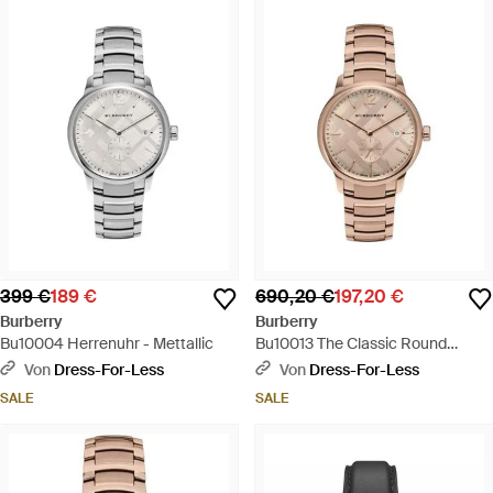
399 €
189 €
690,20 €
197,20 €
Burberry
Burberry
Bu10004 Herrenuhr - Mettallic
Bu10013 The Classic Round
Herrenuhr - Mettallic
Von
Dress-For-Less
Von
Dress-For-Less
SALE
SALE