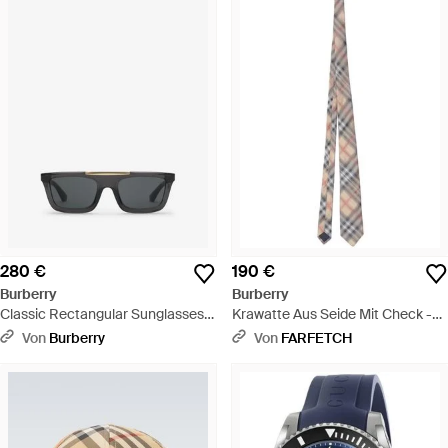
280 €
190 €
Burberry
Burberry
Classic Rectangular Sunglasses​ -
Krawatte Aus Seide Mit Check -
Schwarz
Weiß
Von
Burberry
Von
FARFETCH