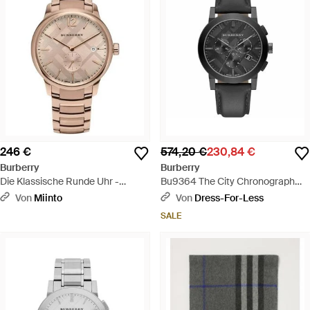
246 €
574,20 €
230,84 €
Burberry
Burberry
Die Klassische Runde Uhr -
Bu9364 The City Chronograph
Mettallic
Herrenuhr - Schwarz
Von
Miinto
Von
Dress-For-Less
SALE