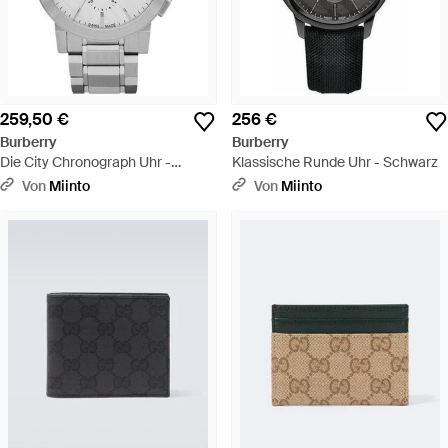
259,50 €
256 €
Burberry
Burberry
Die City Chronograph Uhr -
Klassische Runde Uhr - Schwarz
Mettallic
Von
Miinto
Von
Miinto