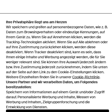
Ihre Privatsphäre liegt uns am Herzen
Startseite
Herren Uhren
Bu10007 The Classic Herrenuhr Aus
Wir speichern und greifen auf personenbezogene Daten, wie z. B.
Edelstahl
Daten zum Browsingverhalten oder eindeutige Kennungen, auf
Ihrem Gerät zu. Wenn Sie auf Annehmen klicken, werden die
Tracking-Technologien aktiviert. Wenn Sie auf Alle ablehnen oder
auf Ihre Zustimmung zurückziehen klicken, werden diese
deaktiviert. Wenn Tracker deaktiviert sind, kann es sein, dass
Hilfe und Informationen
Ihnen einige Inhalte und Werbung angezeigt werden, die für Sie
weniger relevant sind. Sie können Ihre Auswahl jederzeit ändern
bzw. Ihre Zustimmung jederzeit zurücknehmen, indem Sie unten
auf der Seite auf den Link zu den Cookie-Einstellungen klicken.
Weitere Einzelheiten finden Sie in unserer
Cookie-Richtlinie
.
Unsere Partner und wir verarbeiten Daten, um Folgendes
bereitzustellen:
Speichern von Informationen auf einem Gerät und/oder Zugriff
darauf. Personalisierte Werbung und Inhalte, Messen von
Werbung und Inhalten, Zielgruppenforschung und die
Entwicklung von Diensten.