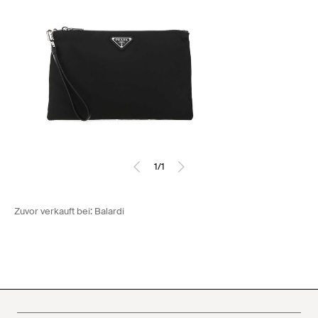
1
/
1
Zuvor verkauft bei:
Balardi