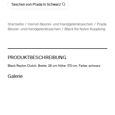
Taschen von Prada in Schwarz
Startseite
Herren Beutel- und Handgelenktaschen
Prada
Beutel- und Handgelenktaschen
Black Re Nylon Kupplung
PRODUKTBESCHREIBUNG
Black Reylon Clutch. Breite: 28 cm Höhe: 17,5 cm. Farbe: schwarz
Galerie