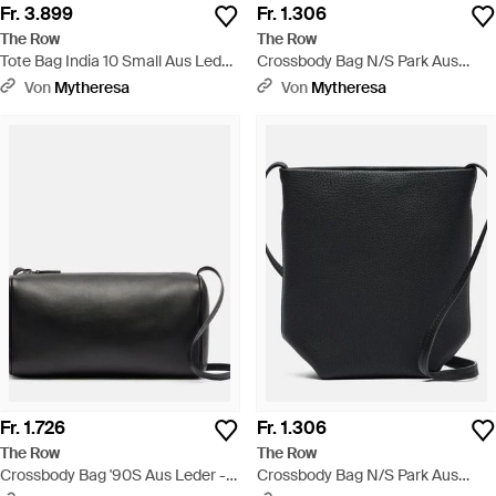
Fr. 3.899
Fr. 1.306
The Row
The Row
Tote Bag India 10 Small Aus Leder
Crossbody Bag N/S Park Aus
- Braun
Leder - Braun
Von
Mytheresa
Von
Mytheresa
Fr. 1.726
Fr. 1.306
The Row
The Row
Crossbody Bag '90S Aus Leder -
Crossbody Bag N/S Park Aus