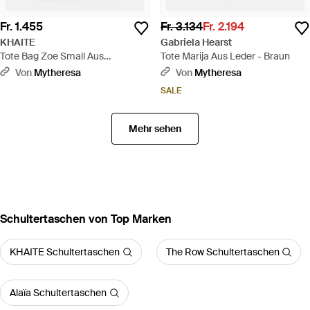
Fr. 1.455
Fr. 3.134
Fr. 2.194
KHAITE
Gabriela Hearst
Tote Bag Zoe Small Aus
Tote Marija Aus Leder - Braun
Raffiabast Mit Leder - Schwarz
Von
Mytheresa
Von
Mytheresa
SALE
Mehr sehen
Schultertaschen von Top Marken
KHAITE Schultertaschen
The Row Schultertaschen
Alaïa Schultertaschen