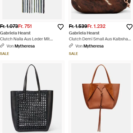
Fr. 1.073
Fr. 751
Fr. 1.539
Fr. 1.232
Gabriela Hearst
Gabriela Hearst
Clutch Naila Aus Leder Mit
Clutch Demi Small Aus Kalbshaar
Fransen - Schwarz
- Braun
Von
Mytheresa
Von
Mytheresa
SALE
SALE