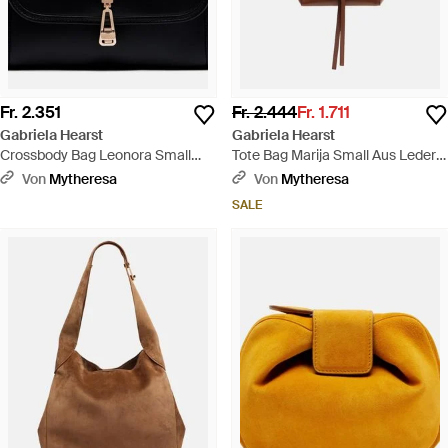
Fr. 2.351
Fr. 2.444
Fr. 1.711
Gabriela Hearst
Gabriela Hearst
Crossbody Bag Leonora Small
Tote Bag Marija Small Aus Leder -
Aus Leder - Schwarz
Braun
Von
Mytheresa
Von
Mytheresa
SALE