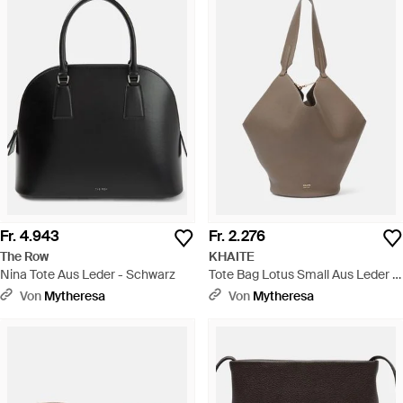
Fr. 4.943
Fr. 2.276
The Row
KHAITE
Nina Tote Aus Leder - Schwarz
Tote Bag Lotus Small Aus Leder -
Braun
Von
Mytheresa
Von
Mytheresa