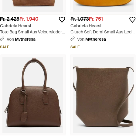
Fr. 2.425
Fr. 1.940
Fr. 1.073
Fr. 751
Gabriela Hearst
Gabriela Hearst
Tote Bag Small Aus Veloursleder -
Clutch Soft Demi Small Aus Leder
Braun
- Gelb
Von
Mytheresa
Von
Mytheresa
SALE
SALE