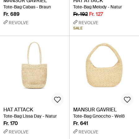
MANSUR GAVRIEL
HAT ATTACK
Tote-Bag Cabas - Braun
Tote-Bag Melody - Natur
Fr. 689
Fr. 192
Fr. 127
REVOLVE
REVOLVE
SALE
HAT ATTACK
MANSUR GAVRIEL
Tote-Bag Lissa Day - Natur
Tote-Bag Gnoccho - Weiß
Fr. 170
Fr. 641
REVOLVE
REVOLVE