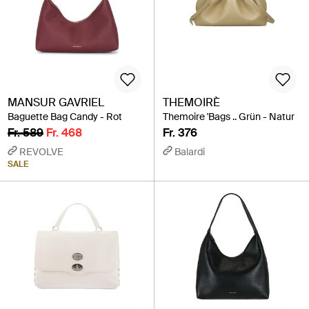
MANSUR GAVRIEL
THEMOIRÈ
Baguette Bag Candy - Rot
Themoire 'Bags .. Grün - Natur
Fr. 589
Fr. 468
Fr. 376
REVOLVE
Balardi
SALE