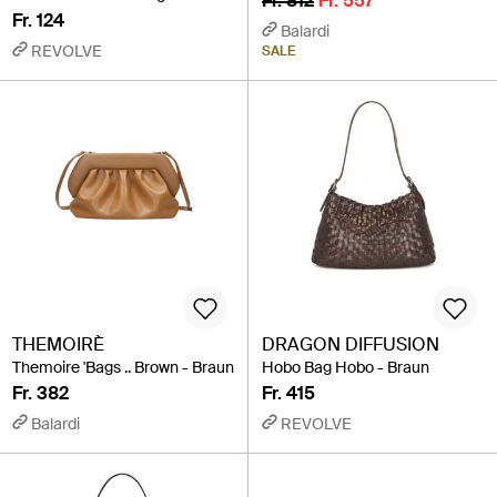
Fr. 812
Fr. 557
Fr. 124
Balardi
REVOLVE
SALE
THEMOIRÈ
DRAGON DIFFUSION
Themoire 'Bags .. Brown - Braun
Hobo Bag Hobo - Braun
Fr. 382
Fr. 415
Balardi
REVOLVE