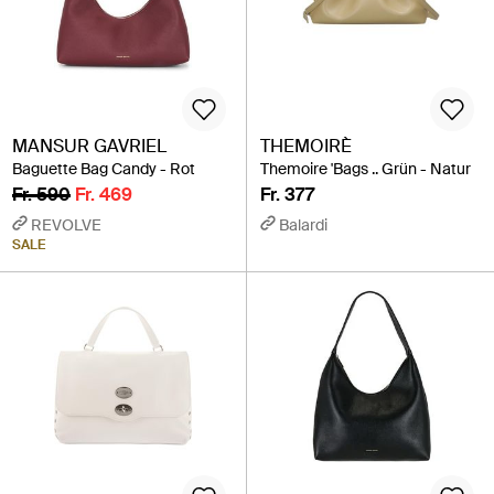
MANSUR GAVRIEL
THEMOIRÈ
Baguette Bag Candy - Rot
Themoire 'Bags .. Grün - Natur
Fr. 590
Fr. 469
Fr. 377
REVOLVE
Balardi
SALE