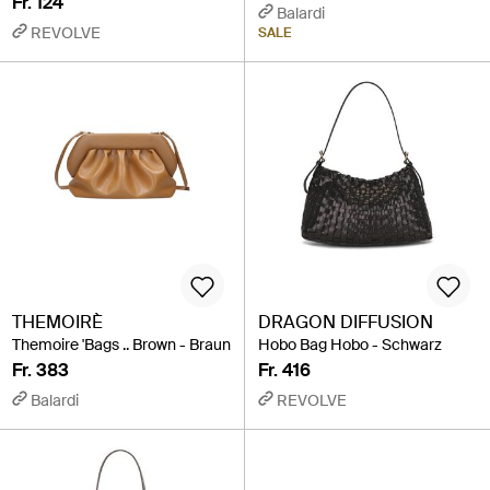
Fr. 124
Balardi
REVOLVE
SALE
THEMOIRÈ
DRAGON DIFFUSION
Themoire 'Bags .. Brown - Braun
Hobo Bag Hobo - Schwarz
Fr. 383
Fr. 416
Balardi
REVOLVE