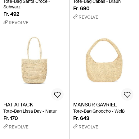
Tote-Bag Santa Croce -
Tote-Bag Cabas - Braun
Schwarz
Fr. 690
Fr. 492
REVOLVE
REVOLVE
HAT ATTACK
MANSUR GAVRIEL
Tote-Bag Lissa Day - Natur
Tote-Bag Gnoccho - Weiß
Fr. 170
Fr. 643
REVOLVE
REVOLVE