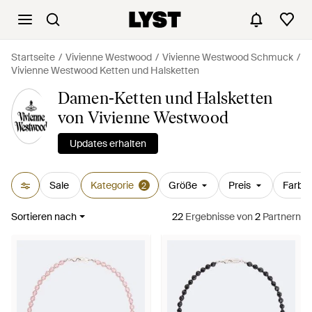
Startseite
Vivienne Westwood
Vivienne Westwood Schmuck
Vivienne Westwood Ketten und Halsketten
Damen-Ketten und Halsketten
von Vivienne Westwood
Updates erhalten
Sale
Kategorie
Größe
Preis
Farbe
2
Sortieren nach
22
Ergebnisse
von
2
Partnern