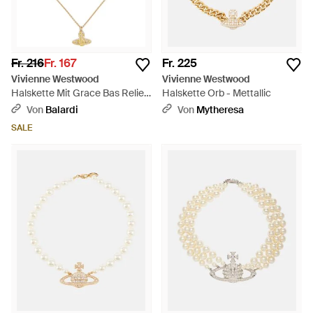
Fr. 216
Fr. 167
Fr. 225
Vivienne Westwood
Vivienne Westwood
Halskette Mit Grace Bas Relief-
Halskette Orb - Mettallic
Anhänger - Weiß
Von
Balardi
Von
Mytheresa
SALE