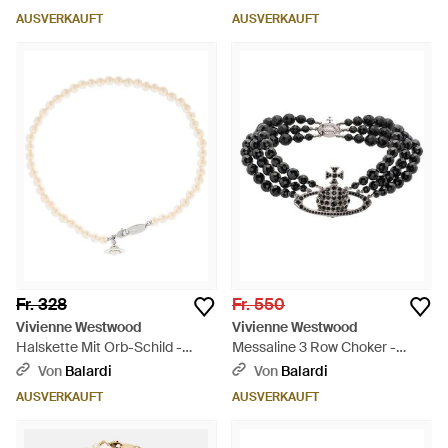
AUSVERKAUFT
AUSVERKAUFT
Fr. 328
Fr. 550
Vivienne Westwood
Vivienne Westwood
Halskette Mit Orb-Schild -
Messaline 3 Row Choker -
Weiß
Schwarz
Von
Balardi
Von
Balardi
AUSVERKAUFT
AUSVERKAUFT