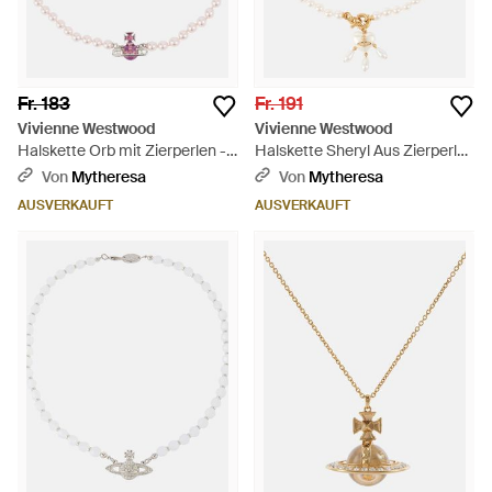
Fr. 183
Fr. 191
Vivienne Westwood
Vivienne Westwood
Halskette Orb mit Zierperlen -
Halskette Sheryl Aus Zierperlen
Weiß
- Weiß
Von
Mytheresa
Von
Mytheresa
AUSVERKAUFT
AUSVERKAUFT