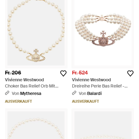
Fr. 206
Fr. 524
Vivienne Westwood
Vivienne Westwood
Choker Bas Relief Orb Mit
Dreireihe Perle Bas Relief -
Zierperlen - Mettallic
Mehrfarbig
Von
Mytheresa
Von
Balardi
AUSVERKAUFT
AUSVERKAUFT