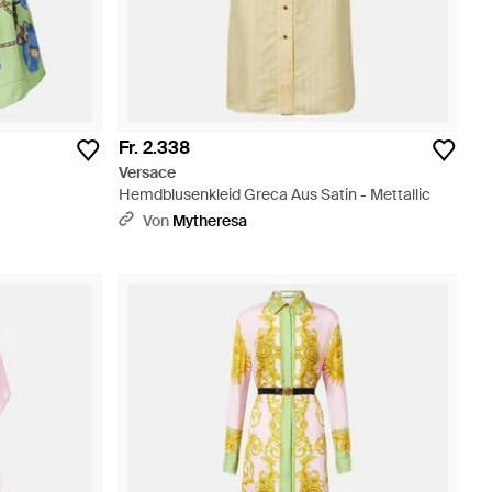
Fr. 2.338
Versace
Hemdblusenkleid Greca Aus Satin - Mettallic
Von
Mytheresa