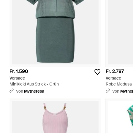
Fr. 1.590
Fr. 2.787
Versace
Versace
Minikleid Aus Strick - Grün
Robe Medusa A
Von
Mytheresa
Von
Mythe