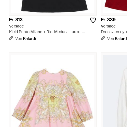
Fr. 313
Fr. 339
Versace
Versace
Kleid Punto Milano + Ric. Medusa Lurex -
Dress Jersey +
Schwarz
Von
Balardi
Von
Balard