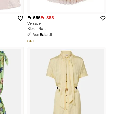
Fr. 555
Fr. 388
Versace
Kleid - Natur
Von
Balardi
SALE