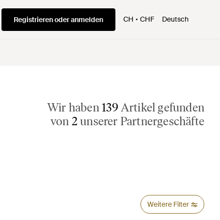
CH
CHF
Deutsch
Registrieren oder anmelden
Wir haben
139
Artikel gefunden
von
2
unserer Partnergeschäfte
Weitere Filter