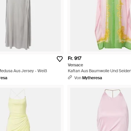
Fr. 917
Versace
 Medusa Aus Jersey - Weiß
Kaftan Aus Baumwolle Und Seiden-
resa
Von
Mytheresa