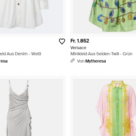
Fr. 1.852
Versace
eid Aus Denim - Weiß
Minikleid Aus Seiden-Twill - Grün
resa
Von
Mytheresa