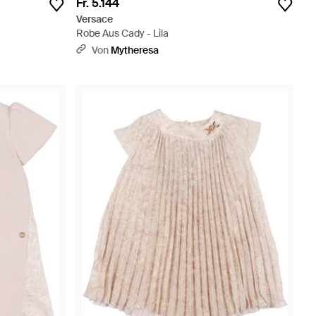
Fr. 5.144
Versace
Robe Aus Cady - Lila
Von
Mytheresa