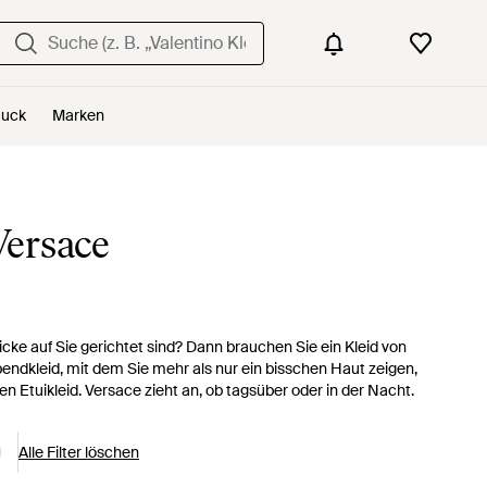
uck
Marken
Versace
licke auf Sie gerichtet sind? Dann brauchen Sie ein Kleid von
bendkleid, mit dem Sie mehr als nur ein bisschen Haut zeigen,
 Etuikleid. Versace zieht an, ob tagsüber oder in der Nacht.
Alle Filter löschen