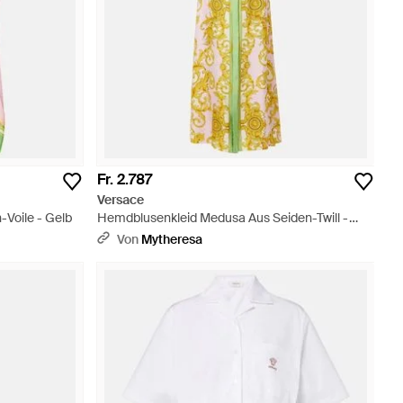
Fr. 2.787
Versace
Voile - Gelb
Hemdblusenkleid Medusa Aus Seiden-Twill -
Mettallic
Von
Mytheresa