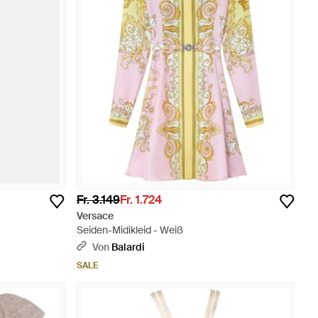
Fr. 3.149
Fr. 1.724
Versace
Seiden-Midikleid - Weiß
Von
Balardi
SALE