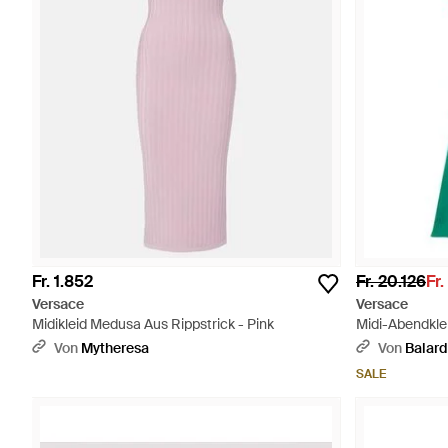
Fr. 1.852
Fr. 20.126
Fr.
Versace
Versace
Midikleid Medusa Aus Rippstrick - Pink
Midi-Abendklei
Von
Mytheresa
Von
Balard
SALE