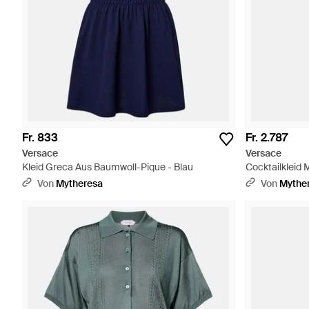
Fr. 833
Fr. 2.787
Versace
Versace
Kleid Greca Aus Baumwoll-Pique - Blau
Cocktailkleid
Von
Mytheresa
Von
Mythe