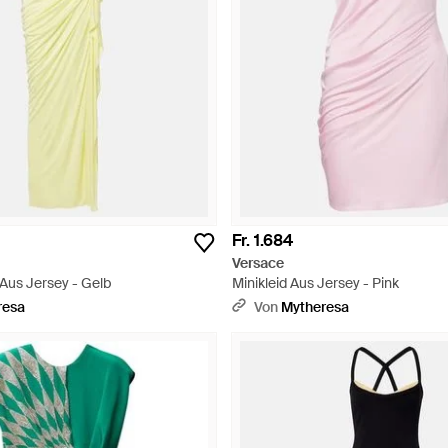
Fr. 1.684
Versace
us Jersey - Gelb
Minikleid Aus Jersey - Pink
resa
Von
Mytheresa