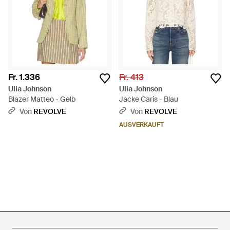
Fr. 1.336
Fr. 413
Ulla Johnson
Ulla Johnson
Blazer Matteo - Gelb
Jacke Caris - Blau
Von
REVOLVE
Von
REVOLVE
AUSVERKAUFT