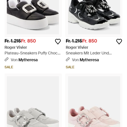
Fr. 1.215
Fr. 850
Fr. 1.215
Fr. 850
Roger Vivier
Roger Vivier
Plateau-Sneakers Puffy Choc
Sneakers Mit Leder Und
Aus Leder - Schwarz
Kristallen - Schwarz
Von
Mytheresa
Von
Mytheresa
SALE
SALE