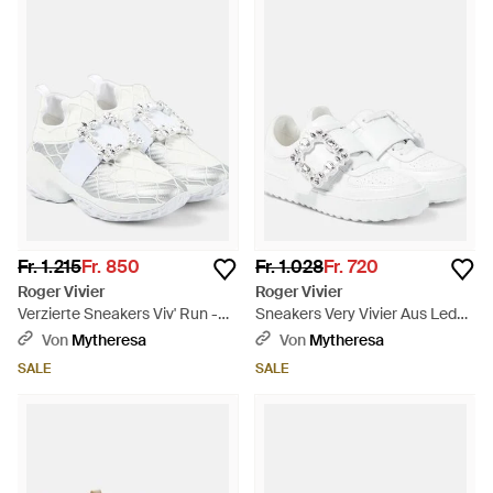
Fr. 1.215
Fr. 850
Fr. 1.028
Fr. 720
Roger Vivier
Roger Vivier
Verzierte Sneakers Viv' Run -
Sneakers Very Vivier Aus Leder
Weiß
Verziert - Weiß
Von
Mytheresa
Von
Mytheresa
SALE
SALE