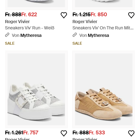
Fr. 888
Fr. 622
Fr. 1.215
Fr. 850
Roger Vivier
Roger Vivier
Sneakers Viv' Run - Weiß
Sneakers Viv' On The Run Mit
Leder - Weiß
Von
Mytheresa
Von
Mytheresa
SALE
SALE
Fr. 1.261
Fr. 757
Fr. 888
Fr. 533
Roger Vivier
Roger Vivier