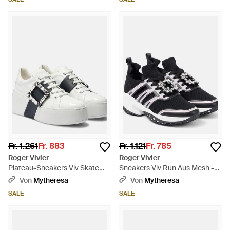
Fr. 1.261
Fr. 883
Fr. 1.121
Fr. 785
Roger Vivier
Roger Vivier
Plateau-Sneakers Viv Skate
Sneakers Viv Run Aus Mesh -
Aus Leder - Weiß
Schwarz
Von
Mytheresa
Von
Mytheresa
SALE
SALE