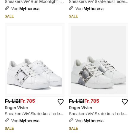
Sneakers Viv' Run Moonlight -
Sneakers Viv' Skate aus Leder -
Weiß
Weiß
Von
Mytheresa
Von
Mytheresa
SALE
SALE
Fr. 1.121
Fr. 785
Fr. 1.121
Fr. 785
Roger Vivier
Roger Vivier
Sneakers Viv' Skate Aus Leder -
Sneakers Viv' Skate Aus Leder -
Weiß
Weiß
Von
Mytheresa
Von
Mytheresa
SALE
SALE