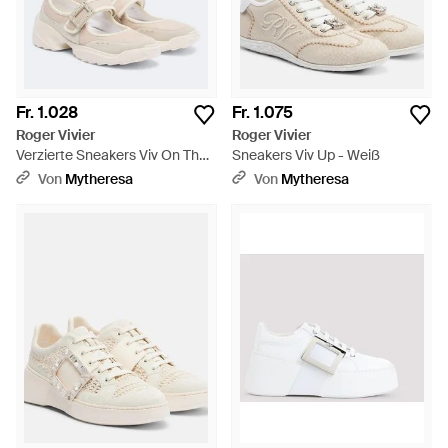
Fr. 1.028
Fr. 1.075
Roger Vivier
Roger Vivier
Verzierte Sneakers Viv On The
Sneakers Viv Up - Weiß
Run - Weiß
Von
Mytheresa
Von
Mytheresa