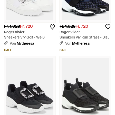
Fr. 1.028
Fr. 720
Fr. 1.028
Fr. 720
Roger Vivier
Roger Vivier
Sneakers Viv' Golf - Weiß
Sneakers Viv Run Strass - Blau
Von
Mytheresa
Von
Mytheresa
SALE
SALE