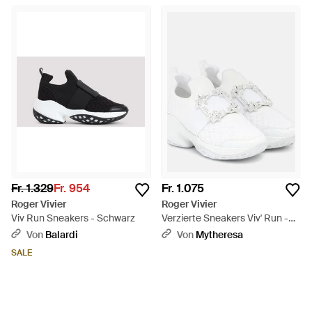
Fr. 1.329
Fr. 954
Fr. 1.075
Roger Vivier
Roger Vivier
Viv Run Sneakers - Schwarz
Verzierte Sneakers Viv' Run -
Weiß
Von
Balardi
Von
Mytheresa
SALE