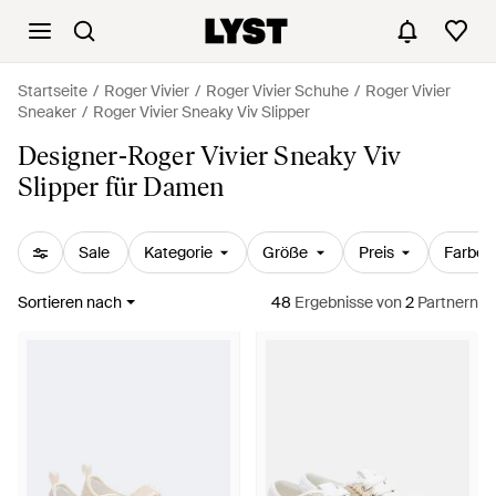
Startseite
Roger Vivier
Roger Vivier Schuhe
Roger Vivier
Sneaker
Roger Vivier Sneaky Viv Slipper
Designer-Roger Vivier Sneaky Viv
Slipper für Damen
Sale
Kategorie
Größe
Preis
Farbe
Sortieren nach
48
Ergebnisse
von
2
Partnern