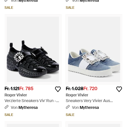
Von
Mytheresa
Von
Mytheresa
SALE
SALE
Fr. 1.121
Fr. 785
Fr. 1.028
Fr. 720
Roger Vivier
Roger Vivier
Verzierte Sneakers Viv' Run -
Sneakers Very Vivier Aus
Schwarz
Denim - Blau
Von
Mytheresa
Von
Mytheresa
SALE
SALE