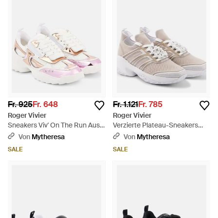
Fr. 925
Fr. 648
Fr. 1.121
Fr. 785
Roger Vivier
Roger Vivier
Sneakers Viv' On The Run Aus
Verzierte Plateau-Sneakers
Leder - Pink
Viv' Run - Weiß
Von
Mytheresa
Von
Mytheresa
SALE
SALE