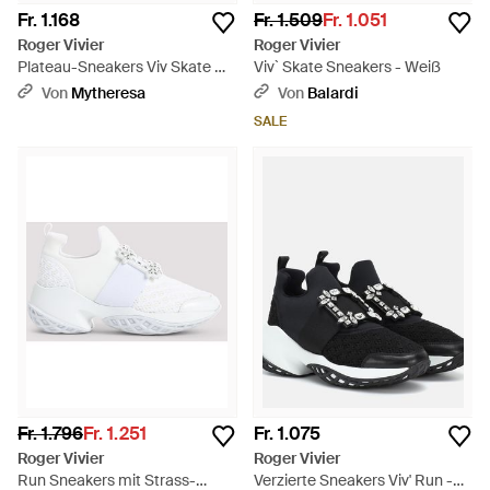
Fr. 1.168
Fr. 1.509
Fr. 1.051
Roger Vivier
Roger Vivier
Plateau-Sneakers Viv Skate Mit
Viv` Skate Sneakers - Weiß
Veloursleder - Weiß
Von
Mytheresa
Von
Balardi
SALE
Fr. 1.796
Fr. 1.251
Fr. 1.075
Roger Vivier
Roger Vivier
Run Sneakers mit Strass-
Verzierte Sneakers Viv' Run -