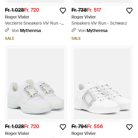
Fr. 1.028
Fr. 720
Fr. 738
Fr. 517
Roger Vivier
Roger Vivier
Verzierte Sneakers Viv' Run -
Sneakers Viv' Run - Schwarz
Schwarz
Von
Mytheresa
Von
Mytheresa
SALE
SALE
Fr. 1.028
Fr. 720
Fr. 794
Fr. 556
Roger Vivier
Roger Vivier