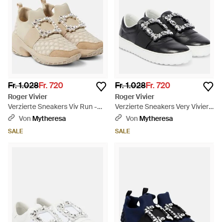
Fr. 1.028
Fr. 720
Fr. 1.028
Fr. 720
Roger Vivier
Roger Vivier
Verzierte Sneakers Viv Run -
Verzierte Sneakers Very Vivier
Natur
Aus Leder - Schwarz
Von
Mytheresa
Von
Mytheresa
SALE
SALE