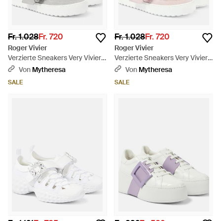
Fr. 1.028
Fr. 720
Fr. 1.028
Fr. 720
Roger Vivier
Roger Vivier
Verzierte Sneakers Very Vivier
Verzierte Sneakers Very Vivier
Aus Veloursleder - Weiß
Aus Leder - Pink
Von
Mytheresa
Von
Mytheresa
SALE
SALE