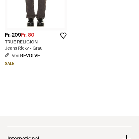
Fr. 209
Fr. 80
TRUE RELIGION
Jeans Ricky - Grau
Von
REVOLVE
SALE
International