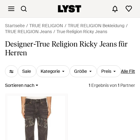
Startseite
TRUE RELIGION
TRUE RELIGION Bekleidung
TRUE RELIGION Jeans
True Religion Ricky Jeans
Designer-True Religion Ricky Jeans für
Herren
Sale
Kategorie
Größe
Preis
Alle Filter
Sortieren nach
1
Ergebnis
von
1
Partner