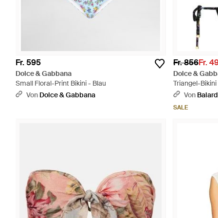
Fr. 595
Fr. 856
Fr. 4
Dolce & Gabbana
Dolce & Gabb
Small Floral-Print Bikini - Blau
Triangel-Bikini
Von
Dolce & Gabbana
Von
Balard
SALE