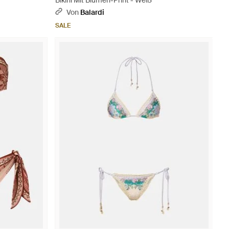
Bikini Mit Blumen-Print - Weiß
Von
Balardi
SALE