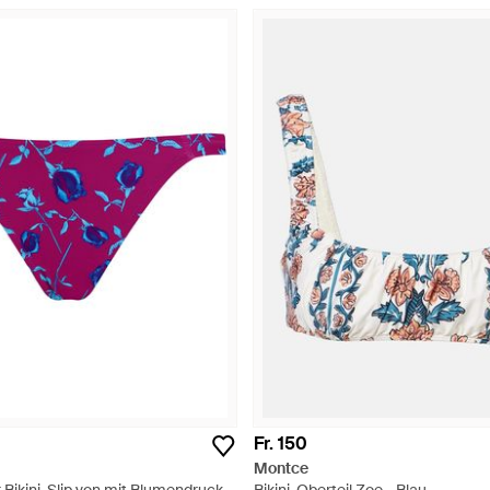
Fr. 150
Montce