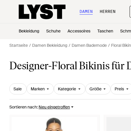
DAMEN
HERREN
Bekleidung
Schuhe
Accessoires
Taschen
Schm
Startseite
Damen Bekleidung
Damen Bademode
Floral Bikin
Designer-Floral Bikinis fü
Sale
Marken
Kategorie
Größe
Preis
Sortieren nach
:
Neu eingetroffen