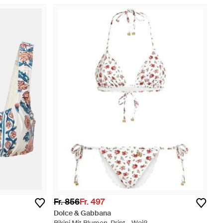
Fr. 856
Fr. 497
Dolce & Gabbana