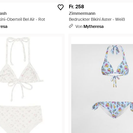
Fr. 258
ash
Zimmermann
ni-Oberteil Bel Air - Rot
Bedruckter Bikini Aster - Weiß
resa
Von
Mytheresa