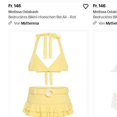
Fr. 146
Fr. 146
Melissa Odabash
Melissa Odab
Bedrucktes Bikini-Hoeschen Bel Air - Rot
Bedrucktes Biki
Von
Mytheresa
Von
Mythe