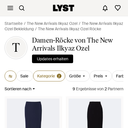
Startseite
The New Arrivals Ilkyaz Ozel
The New Arrivals Ilkyaz
Ozel Bekleidung
The New Arrivals Ilkyaz Ozel Röcke
Damen-Röcke von The New
T
Arrivals Ilkyaz Ozel
Updates erhalten
Sale
Kategorie
Größe
Preis
Farbe
2
Sortieren nach
9
Ergebnisse
von
2
Partnern