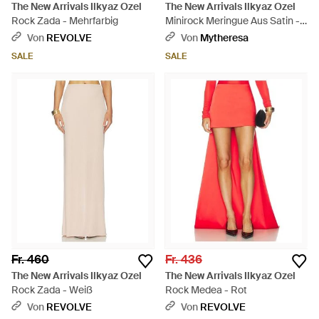
The New Arrivals Ilkyaz Ozel
The New Arrivals Ilkyaz Ozel
Rock Zada - Mehrfarbig
Minirock Meringue Aus Satin -
Weiß
Von
REVOLVE
Von
Mytheresa
SALE
SALE
Fr. 460
Fr. 436
The New Arrivals Ilkyaz Ozel
The New Arrivals Ilkyaz Ozel
Rock Zada - Weiß
Rock Medea - Rot
Von
REVOLVE
Von
REVOLVE