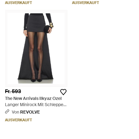
AUSVERKAUFT
AUSVERKAUFT
Fr. 593
The New Arrivals Ilkyaz Ozel
Langer Minirock Mit Schleppe
Medea - Schwarz
Von
REVOLVE
AUSVERKAUFT