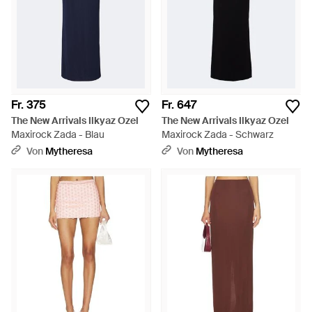
Fr. 375
Fr. 647
The New Arrivals Ilkyaz Ozel
The New Arrivals Ilkyaz Ozel
Maxirock Zada - Blau
Maxirock Zada - Schwarz
Von
Mytheresa
Von
Mytheresa