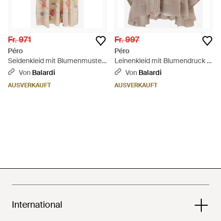
Fr. 971
Fr. 997
Péro
Péro
Seidenkleid mit Blumenmuster
Leinenkleid mit Blumendruck -
- Natur
Natur
Von
Balardi
Von
Balardi
AUSVERKAUFT
AUSVERKAUFT
International