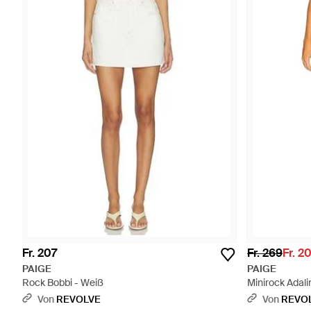
Fr. 207
Fr. 269
Fr. 2
PAIGE
PAIGE
Rock Bobbi - Weiß
Minirock Adali
Von
REVOLVE
Von
REVO