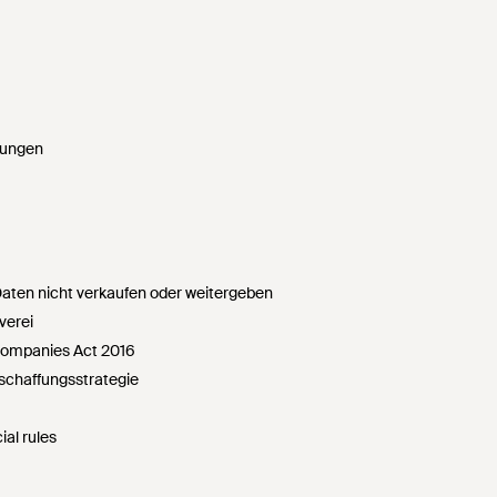
gungen
ten nicht verkaufen oder weitergeben
verei
Companies Act 2016
chaffungsstrategie
ial rules