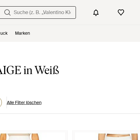
uck
Marken
IGE in Weiß
Alle Filter löschen