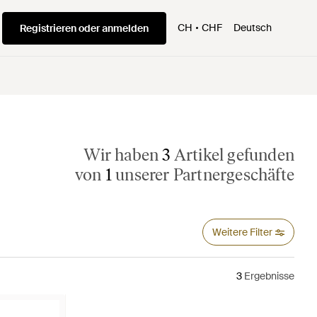
CH
CHF
Deutsch
Registrieren oder anmelden
Wir haben
3
Artikel gefunden
von
1
unserer Partnergeschäfte
Weitere Filter
3
Ergebnisse