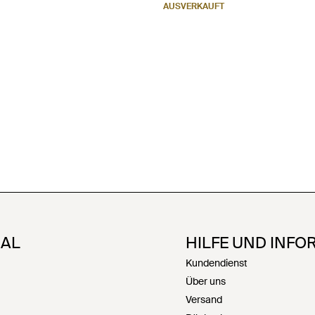
AUSVERKAUFT
NAL
HILFE UND INFO
Kundendienst
Über uns
Versand