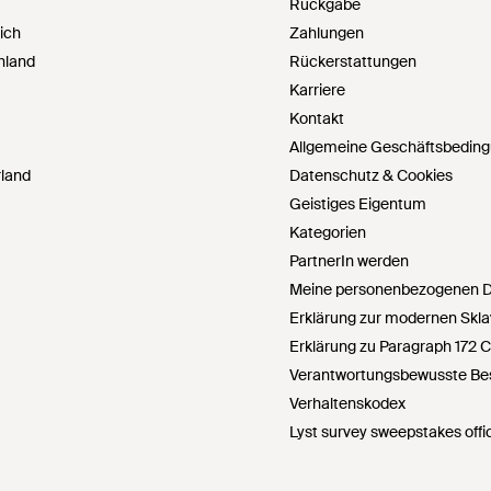
Rückgabe
ich
Zahlungen
hland
Rückerstattungen
Karriere
Kontakt
Allgemeine Geschäftsbedin
land
Datenschutz & Cookies
Geistiges Eigentum
Kategorien
PartnerIn werden
Meine personenbezogenen Da
Erklärung zur modernen Skla
Erklärung zu Paragraph 172 
Verantwortungsbewusste Bes
Verhaltenskodex
Lyst survey sweepstakes offic