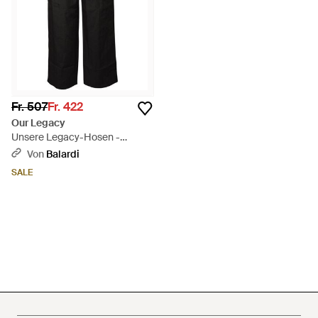
Fr. 507
Fr. 422
Our Legacy
Unsere Legacy-Hosen -
Schwarz
Von
Balardi
SALE