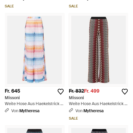
SALE
SALE
Fr. 645
Fr. 832
Fr. 499
Missoni
Missoni
Weite Hose Aus Haekelstrick -
Weite Hose Aus Haekelstrick -
Pink
Rot
Von
Mytheresa
Von
Mytheresa
SALE