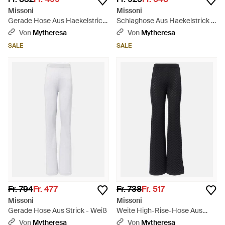
Missoni
Missoni
Gerade Hose Aus Haekelstrick
Schlaghose Aus Haekelstrick -
- Schwarz
Rot
Von
Mytheresa
Von
Mytheresa
SALE
SALE
Fr. 794
Fr. 477
Fr. 738
Fr. 517
Missoni
Missoni
Gerade Hose Aus Strick - Weiß
Weite High-Rise-Hose Aus
Haekelstrick - Blau
Von
Mytheresa
Von
Mytheresa