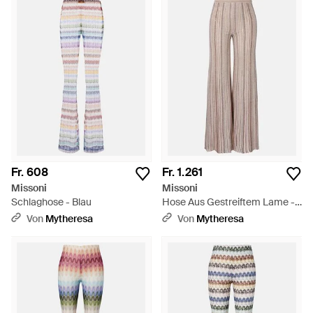
Fr. 608
Fr. 1.261
Missoni
Missoni
Schlaghose - Blau
Hose Aus Gestreiftem Lame -
Natur
Von
Mytheresa
Von
Mytheresa