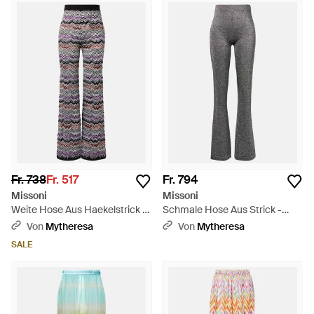
Fr. 738
Fr. 517
Fr. 794
Missoni
Missoni
Weite Hose Aus Haekelstrick -
Schmale Hose Aus Strick -
Grau
Grau
Von
Mytheresa
Von
Mytheresa
SALE