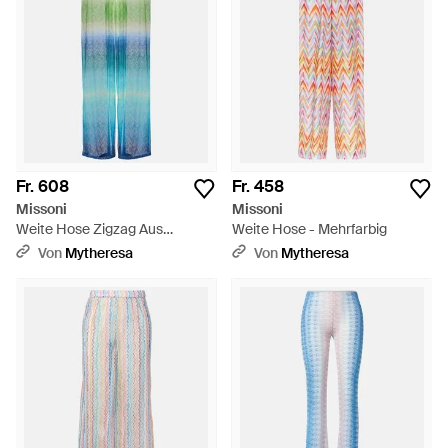
Fr. 608
Fr. 458
Missoni
Missoni
Weite Hose Zigzag Aus
Weite Hose - Mehrfarbig
Haekelstrick - Blau
Von
Mytheresa
Von
Mytheresa