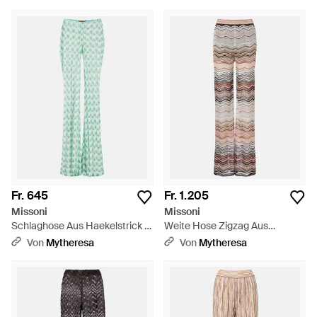
Fr. 645
Fr. 1.205
Missoni
Missoni
Schlaghose Aus Haekelstrick -
Weite Hose Zigzag Aus
Grün
Haekelstrick Mit Pailletten -
Von
Mytheresa
Von
Mytheresa
Mehrfarbig