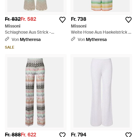
Fr. 832
Fr. 582
Fr. 738
Missoni
Missoni
Schlaghose Aus Strick -
Weite Hose Aus Haekelstrick -
Mehrfarbig
Grün
Von
Mytheresa
Von
Mytheresa
SALE
Fr. 888
Fr. 622
Fr. 794