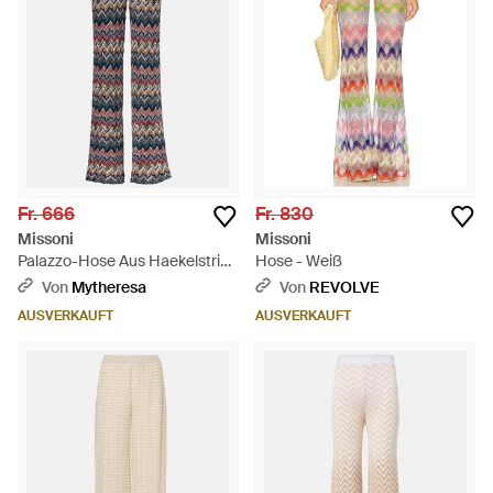
Fr. 666
Fr. 830
Missoni
Missoni
Palazzo-Hose Aus Haekelstrick
Hose - Weiß
- Blau
Von
Mytheresa
Von
REVOLVE
AUSVERKAUFT
AUSVERKAUFT