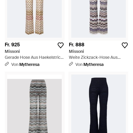
Fr. 925
Fr. 888
Missoni
Missoni
Gerade Hose Aus Haekelstrick
Weite Zickzack-Hose Aus
- Natur
Strick - Weiß
Von
Mytheresa
Von
Mytheresa