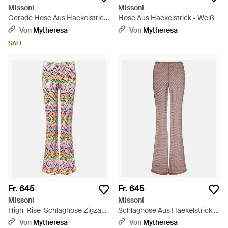
Missoni
Missoni
Gerade Hose Aus Haekelstrick
Hose Aus Haekelstrick - Weiß
- Weiß
Von
Mytheresa
Von
Mytheresa
SALE
Fr. 645
Fr. 645
Missoni
Missoni
High-Rise-Schlaghose Zigzag
Schlaghose Aus Haekelstrick -
Aus Haekelstrick - Weiß
Braun
Von
Mytheresa
Von
Mytheresa