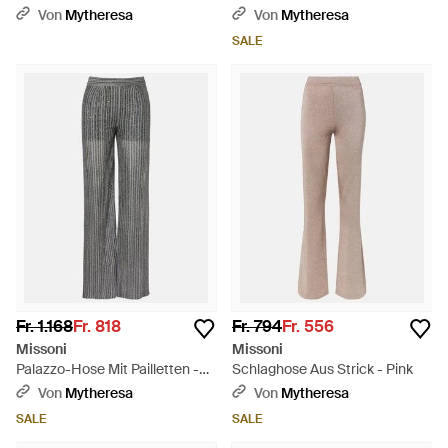
Baumwolle - Braun
Von
Mytheresa
Von
Mytheresa
SALE
Fr. 1.168
Fr. 818
Fr. 794
Fr. 556
Missoni
Missoni
Palazzo-Hose Mit Pailletten -
Schlaghose Aus Strick - Pink
Grau
Von
Mytheresa
Von
Mytheresa
SALE
SALE