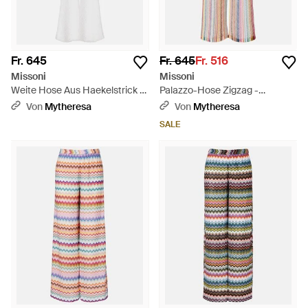
Fr. 645
Fr. 645
Fr. 516
Missoni
Missoni
Weite Hose Aus Haekelstrick -
Palazzo-Hose Zigzag -
Weiß
Mehrfarbig
Von
Mytheresa
Von
Mytheresa
SALE