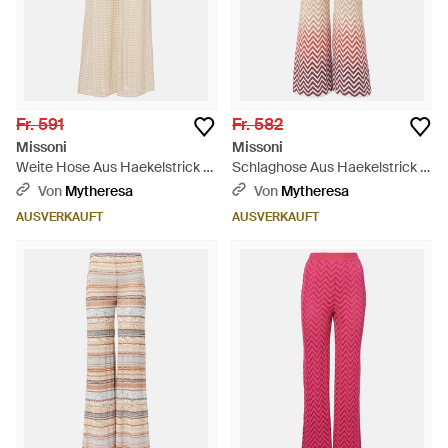
Fr. 591
Fr. 582
Missoni
Missoni
Weite Hose Aus Haekelstrick -
Schlaghose Aus Haekelstrick -
Natur
Pink
Von
Mytheresa
Von
Mytheresa
AUSVERKAUFT
AUSVERKAUFT