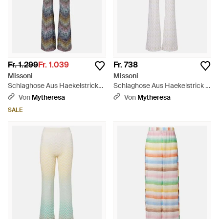
Fr. 1.299
Fr. 1.039
Fr. 738
Missoni
Missoni
Schlaghose Aus Haekelstrick
Schlaghose Aus Haekelstrick -
Mit Pailletten - Blau
Weiß
Von
Mytheresa
Von
Mytheresa
SALE