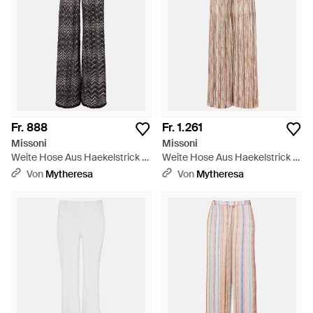
Fr. 888
Fr. 1.261
Missoni
Missoni
Weite Hose Aus Haekelstrick -
Weite Hose Aus Haekelstrick -
Grau
Natur
Von
Mytheresa
Von
Mytheresa