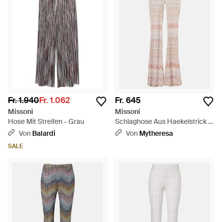
Fr. 1.940
Fr. 1.062
Fr. 645
Missoni
Missoni
Hose Mit Streifen - Grau
Schlaghose Aus Haekelstrick -
Pink
Von
Balardi
Von
Mytheresa
SALE