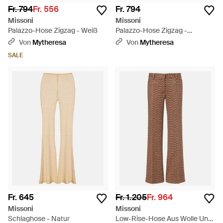
Fr. 794
Fr. 556
Fr. 794
Missoni
Missoni
Palazzo-Hose Zigzag - Weiß
Palazzo-Hose Zigzag -
Mehrfarbig
Von
Mytheresa
Von
Mytheresa
SALE
Fr. 645
Fr. 1.205
Fr. 964
Missoni
Missoni
Schlaghose - Natur
Low-Rise-Hose Aus Wolle Und