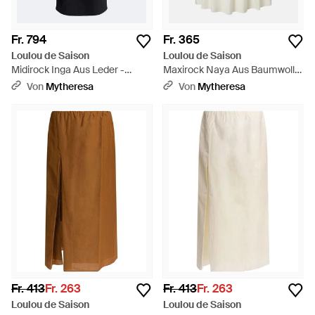
Fr. 794
Fr. 365
Loulou de Saison
Loulou de Saison
Midirock Inga Aus Leder -
Maxirock Naya Aus Baumwolle
Schwarz
Und Seide - Weiß
Von
Mytheresa
Von
Mytheresa
Fr. 413
Fr. 263
Fr. 413
Fr. 263
Loulou de Saison
Loulou de Saison