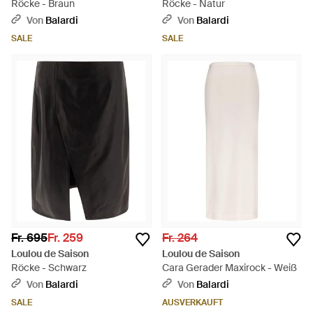
Röcke - Braun
Röcke - Natur
Von
Balardi
Von
Balardi
SALE
SALE
Fr. 695
Fr. 259
Fr. 264
Loulou de Saison
Loulou de Saison
Röcke - Schwarz
Cara Gerader Maxirock - Weiß
Von
Balardi
Von
Balardi
SALE
AUSVERKAUFT