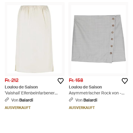
Fr. 212
Fr. 158
Loulou de Saison
Loulou de Saison
'Vaishali' Elfenbeinfarbener
Asymmetrischer Rock von -
Seidenrock - Weiß
Grau
Von
Balardi
Von
Balardi
AUSVERKAUFT
AUSVERKAUFT