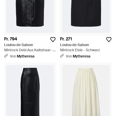
Fr. 794
Fr. 271
Loulou de Saison
Loulou de Saison
Minirock Debi Aus Kalbshaar -
Minirock Elsie - Schwarz
Schwarz
Von
Mytheresa
Von
Mytheresa