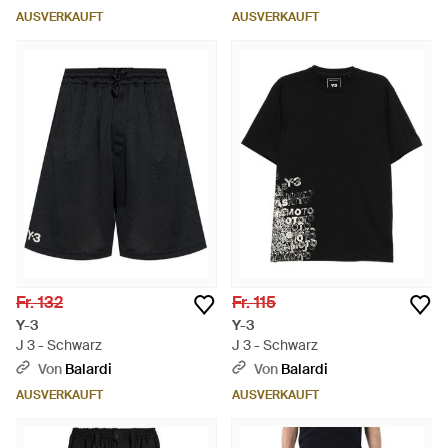
AUSVERKAUFT
AUSVERKAUFT
Fr. 132
Fr. 115
Y-3
Y-3
J 3 - Schwarz
J 3 - Schwarz
Von
Balardi
Von
Balardi
AUSVERKAUFT
AUSVERKAUFT