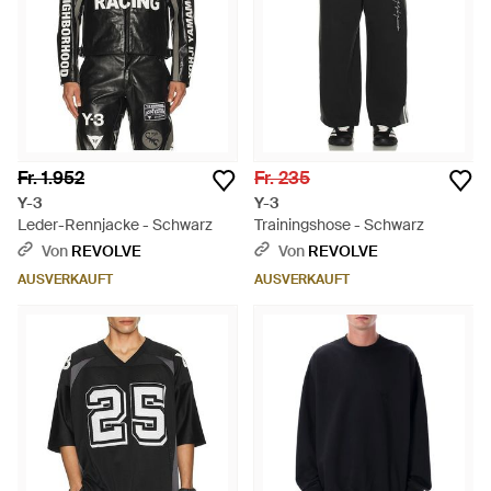
Fr. 1.952
Fr. 235
Y-3
Y-3
Leder-Rennjacke - Schwarz
Trainingshose - Schwarz
Von
REVOLVE
Von
REVOLVE
AUSVERKAUFT
AUSVERKAUFT