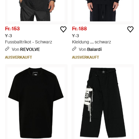
Fr. 153
Fr. 188
Y-3
Y-3
Fussballtrikot - Schwarz
Kleidung .... schwarz
Von
REVOLVE
Von
Balardi
AUSVERKAUFT
AUSVERKAUFT