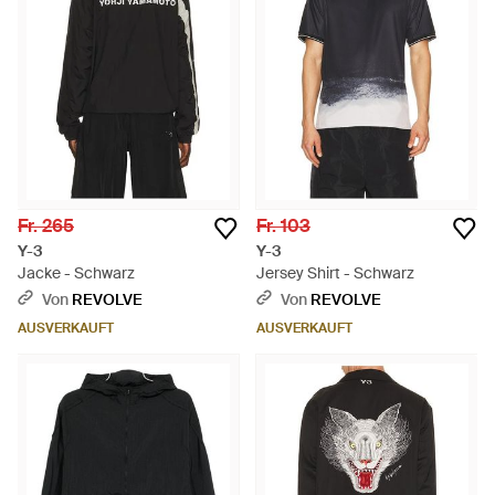
Fr. 265
Fr. 103
Y-3
Y-3
Jacke - Schwarz
Jersey Shirt - Schwarz
Von
REVOLVE
Von
REVOLVE
AUSVERKAUFT
AUSVERKAUFT