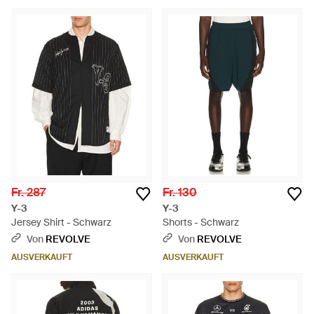
Fr. 287
Fr. 130
Y-3
Y-3
Jersey Shirt - Schwarz
Shorts - Schwarz
Von
REVOLVE
Von
REVOLVE
AUSVERKAUFT
AUSVERKAUFT