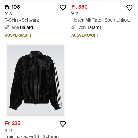
Fr. 108
Fr. 350
Y-3
Y-3
T-Shirt - Schwarz
Hosen Mit Patch Sport Uniform
- Schwarz
Von
Balardi
Von
Balardi
AUSVERKAUFT
AUSVERKAUFT
Fr. 225
Y-3
Trainingsjacke 3S - Schwarz