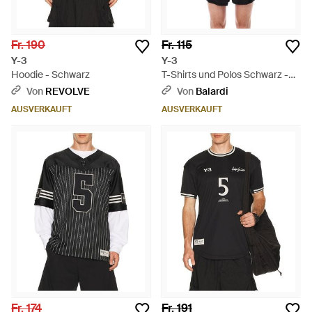
Fr. 190
Fr. 115
Y-3
Y-3
Hoodie - Schwarz
T-Shirts und Polos Schwarz -
Schwarz
Von
REVOLVE
Von
Balardi
AUSVERKAUFT
AUSVERKAUFT
Fr. 174
Fr. 191