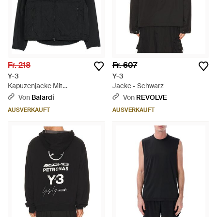
Fr. 218
Fr. 607
Y-3
Y-3
Kapuzenjacke Mit
Jacke - Schwarz
Reißverschluss - Schwarz
Von
Balardi
Von
REVOLVE
AUSVERKAUFT
AUSVERKAUFT