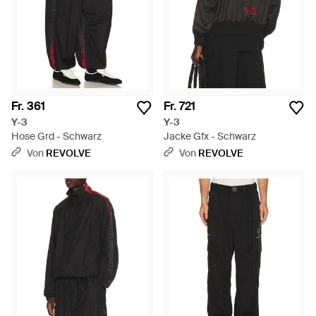
Fr. 361
Fr. 721
Y-3
Y-3
Hose Grd - Schwarz
Jacke Gfx - Schwarz
Von
REVOLVE
Von
REVOLVE