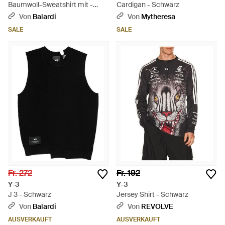
Baumwoll-Sweatshirt mit -
Cardigan - Schwarz
Logo - Schwarz
Von
Balardi
Von
Mytheresa
SALE
SALE
Fr. 272
Fr. 192
Y-3
Y-3
J 3 - Schwarz
Jersey Shirt - Schwarz
Von
Balardi
Von
REVOLVE
AUSVERKAUFT
AUSVERKAUFT