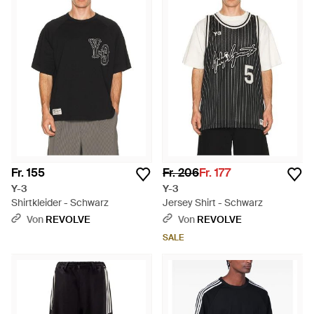
Fr. 155
Fr. 206
Fr. 177
Y-3
Y-3
Shirtkleider - Schwarz
Jersey Shirt - Schwarz
Von
REVOLVE
Von
REVOLVE
SALE