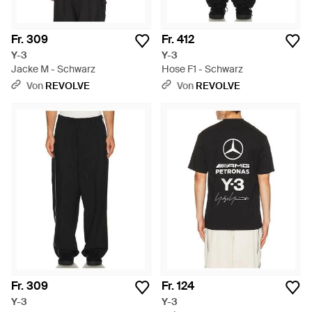
Fr. 309
Fr. 412
Y-3
Y-3
Jacke M - Schwarz
Hose F1 - Schwarz
Von
REVOLVE
Von
REVOLVE
Fr. 309
Fr. 124
Y-3
Y-3