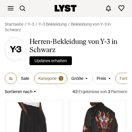
Startseite
Y-3
Y-3 Bekleidung
Bekleidung von Y-3 in
Schwarz
Herren-Bekleidung von Y-3 in
Schwarz
Updates erhalten
Sale
Kategorie
Größe
Preis
Farbe
1
Sortieren nach
43
Ergebnisse
von
3
Partnern