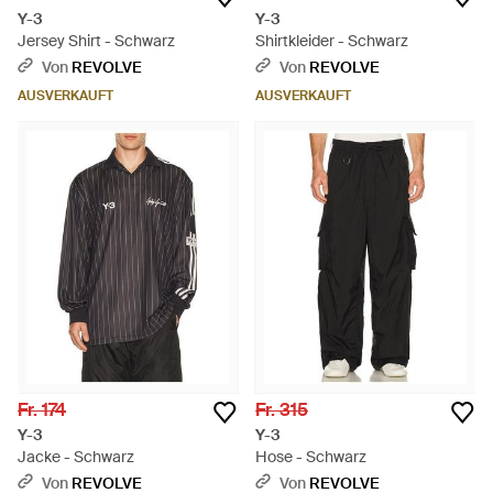
Y-3
Y-3
Jersey Shirt - Schwarz
Shirtkleider - Schwarz
Von
REVOLVE
Von
REVOLVE
AUSVERKAUFT
AUSVERKAUFT
Fr. 174
Fr. 315
Y-3
Y-3
Jacke - Schwarz
Hose - Schwarz
Von
REVOLVE
Von
REVOLVE