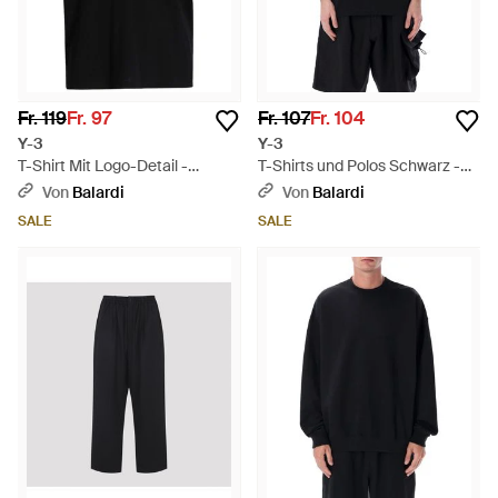
Fr. 119
Fr. 97
Fr. 107
Fr. 104
Y-3
Y-3
T-Shirt Mit Logo-Detail -
T-Shirts und Polos Schwarz -
Schwarz
Schwarz
Von
Balardi
Von
Balardi
SALE
SALE