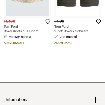
Fr. 184
Fr. 99
Tom Ford
Tom Ford
Boxershorts Aus Einem
"Brief" Boxer - Schwarz
Seidengemisch - Natur
Von
Mytheresa
Von
Balardi
AUSVERKAUFT
AUSVERKAUFT
International