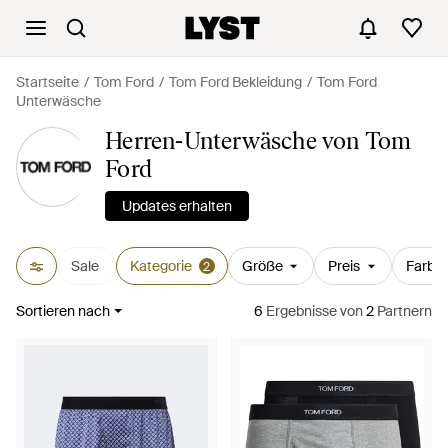
Startseite
Tom Ford
Tom Ford Bekleidung
Tom Ford
Unterwäsche
Herren-Unterwäsche von Tom
Ford
Updates erhalten
Sale
Kategorie
Größe
Preis
Farbe
2
Sortieren nach
6
Ergebnisse
von
2
Partnern