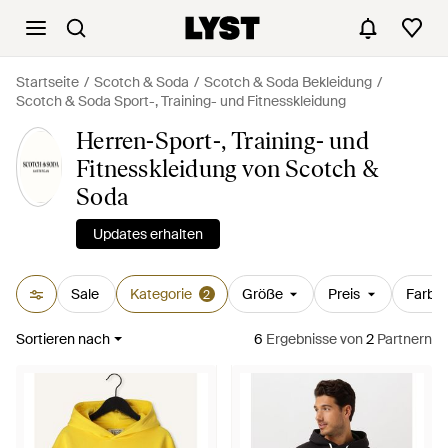
Startseite
Scotch & Soda
Scotch & Soda Bekleidung
Scotch & Soda Sport-, Training- und Fitnesskleidung
Herren-Sport-, Training- und
Fitnesskleidung von Scotch &
Soda
Updates erhalten
Sale
Kategorie
Größe
Preis
Farbe
2
Sortieren nach
6
Ergebnisse
von
2
Partnern