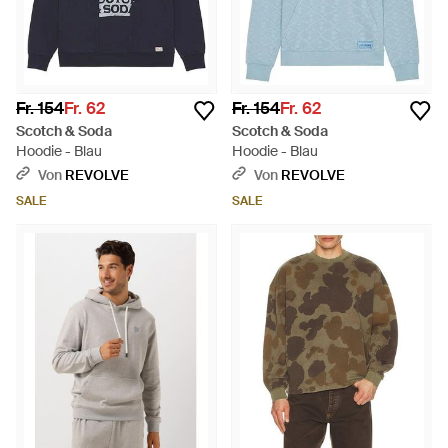
Fr. 154
Fr. 62
Fr. 154
Fr. 62
Scotch & Soda
Scotch & Soda
Hoodie - Blau
Hoodie - Blau
Von
REVOLVE
Von
REVOLVE
SALE
SALE