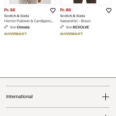
Fr. 38
Fr. 89
Scotch & Soda
Scotch & Soda
Herren Pullover & Cardigans
Sweatshirt - Braun
Logo Hoodie - Grau
Von
Omoda
Von
REVOLVE
AUSVERKAUFT
AUSVERKAUFT
International