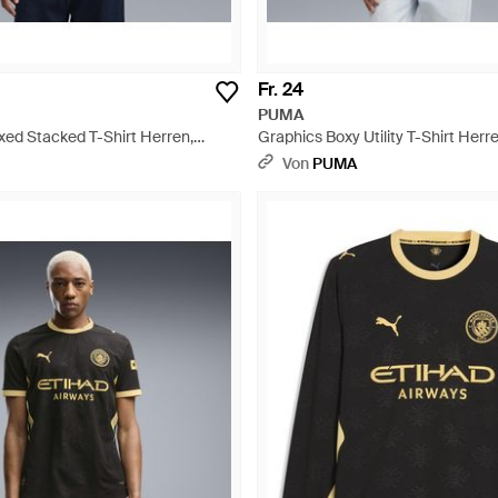
Fr. 24
PUMA
xed Stacked T-Shirt Herren,
Graphics Boxy Utility T-Shirt Herre
iß
Braun
Von
PUMA