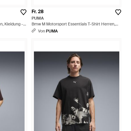
Fr. 28
PUMA
n, Kleidung -
Bmw M Motorsport Essentials T-Shirt Herren,
Accessoires - Blau
Von
PUMA