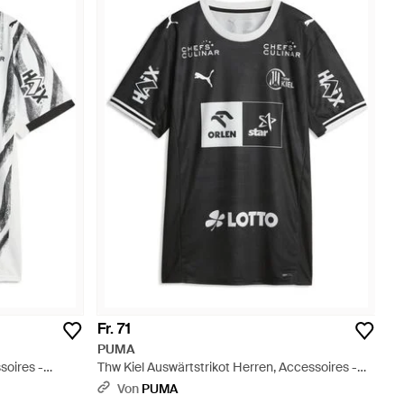
Fr. 71
PUMA
soires -
Thw Kiel Auswärtstrikot Herren, Accessoires -
Schwarz
Von
PUMA