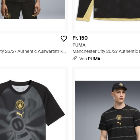
Fr. 150
PUMA
ty 26/27 Authentic Auswärtstrikot
Manchester City 26/27 Authentic
soires - Schwarz
Auswärtstrikot Herren, Accessoir
Von
PUMA