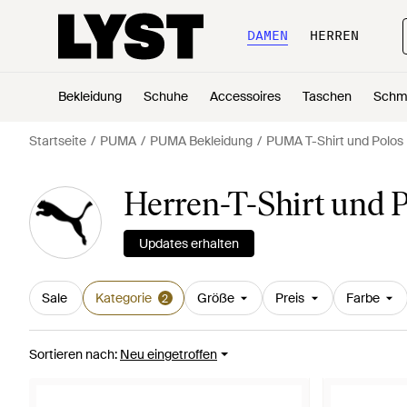
DAMEN
HERREN
Bekleidung
Schuhe
Accessoires
Taschen
Schm
Startseite
PUMA
PUMA Bekleidung
PUMA T-Shirt und Polos
Herren-T-Shirt und
Updates erhalten
Sale
Kategorie
Größe
Preis
Farbe
2
Sortieren nach
:
Neu eingetroffen