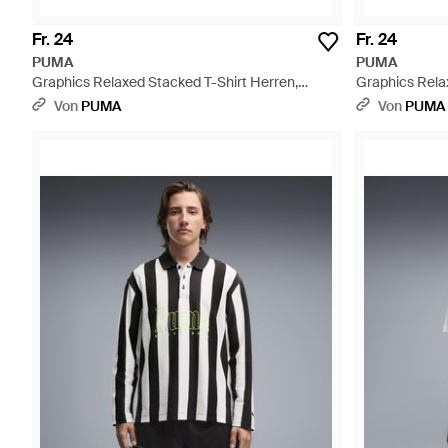
Fr. 24
Fr. 24
PUMA
PUMA
Graphics Relaxed Stacked T-Shirt Herren,
Graphics Rela
Kleidung - Grün
Kleidung - Bla
Von
PUMA
Von
PUMA