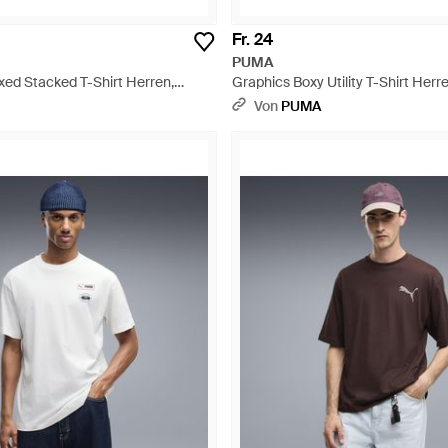
Fr. 24
PUMA
xed Stacked T-Shirt Herren,
Graphics Boxy Utility T-Shirt Herre
u
Grau
Von
PUMA