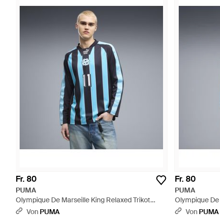
Fr. 80
Fr. 80
PUMA
PUMA
Olympique De Marseille King Relaxed Trikot
Olympique De M
Herren, Kleidung - Blau
Herren, Kleidu
Von
PUMA
Von
PUMA