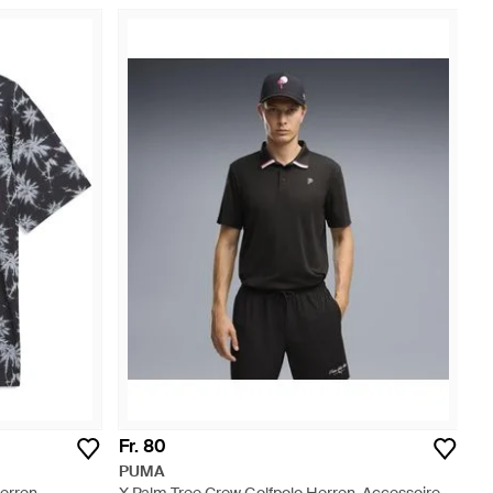
Fr. 80
PUMA