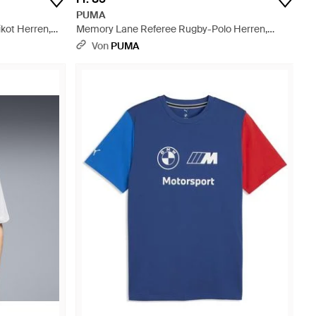
PUMA
kot Herren,
Memory Lane Referee Rugby-Polo Herren,
Kleidung - Mehrfarbig
Von
PUMA