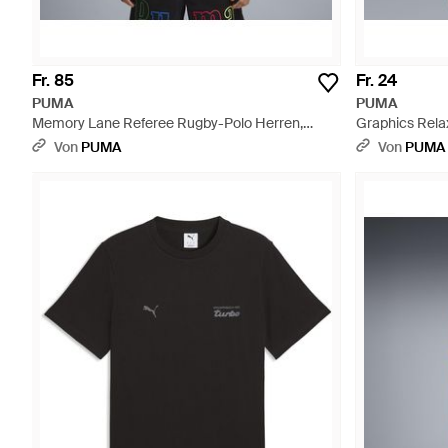
Fr. 85
Fr. 24
PUMA
PUMA
Memory Lane Referee Rugby-Polo Herren,
Graphics Rela
Kleidung - Schwarz
Kleidung - We
Von
PUMA
Von
PUMA