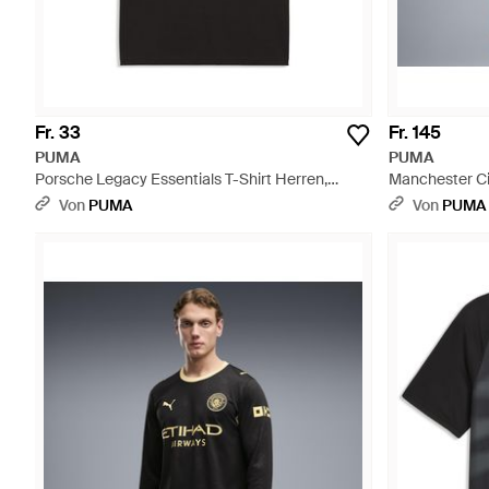
Fr. 33
Fr. 145
PUMA
PUMA
Porsche Legacy Essentials T-Shirt Herren,
Manchester Ci
Accessoires - Schwarz
Herren, Acces
Von
PUMA
Von
PUMA