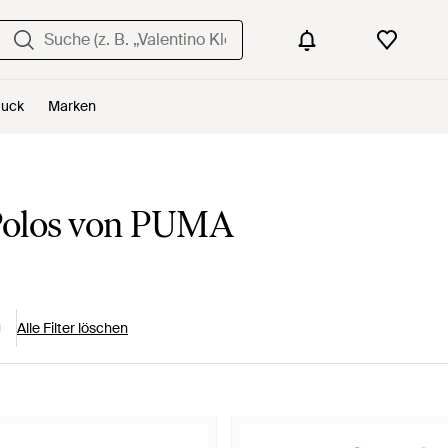
uck
Marken
 Polos von PUMA
Alle Filter löschen