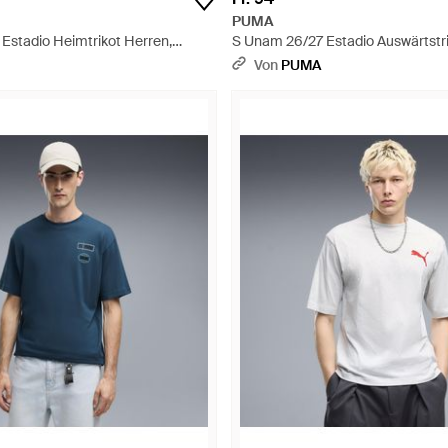
PUMA
Estadio Heimtrikot Herren,
S Unam 26/27 Estadio Auswärtstri
Blau
Accessoires - Weiß
Von
PUMA