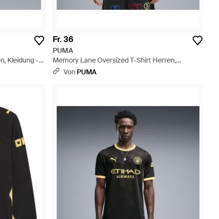
Fr. 36
PUMA
n, Kleidung -
Memory Lane Oversized T-Shirt Herren,
Kleidung - Schwarz
Von
PUMA