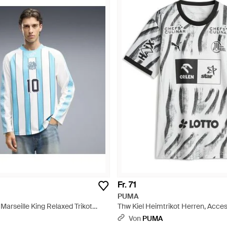
Fr. 71
PUMA
arseille King Relaxed Trikot
Thw Kiel Heimtrikot Herren, Acces
ng - Blau
Schwarz
Von
PUMA