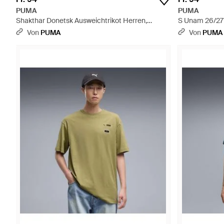
PUMA
PUMA
Shakthar Donetsk Ausweichtrikot Herren,
S Unam 26/27 
Kleidung - Schwarz
Accessoires - 
Von
PUMA
Von
PUMA