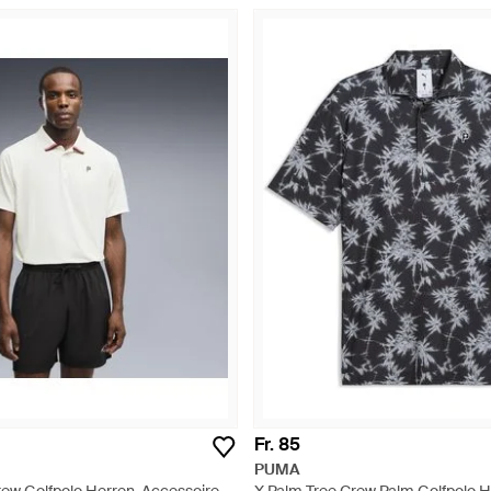
Fr. 85
PUMA