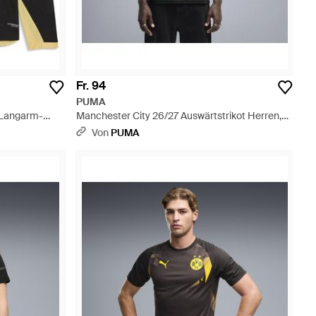
Fr. 94
PUMA
 Langarm-
Manchester City 26/27 Auswärtstrikot Herren,
es - Schwarz
Accessoires - Schwarz
Von
PUMA