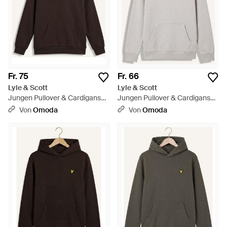
Fr. 75
Fr. 66
Lyle & Scott
Lyle & Scott
Jungen Pullover & Cardigans
Jungen Pullover & Cardigans
Heavy Weight Drop Shoulder
Brush Back Pullover Hoodie -
Von
Omoda
Von
Omoda
Hoodie - Braun
Grau