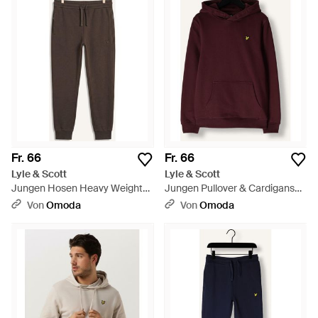
Fr. 66
Fr. 66
Lyle & Scott
Lyle & Scott
Jungen Hosen Heavy Weight
Jungen Pullover & Cardigans
Sweatpant - Schwarz
Brush Back Pullover Hoodie -
Von
Omoda
Von
Omoda
Rot