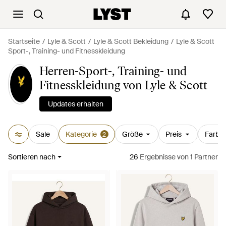
Startseite
Lyle & Scott
Lyle & Scott Bekleidung
Lyle & Scott
Sport-, Training- und Fitnesskleidung
Herren-Sport-, Training- und
Fitnesskleidung von Lyle & Scott
Updates erhalten
Sale
Kategorie
Größe
Preis
Farbe
2
Sortieren nach
26
Ergebnisse
von
1
Partner