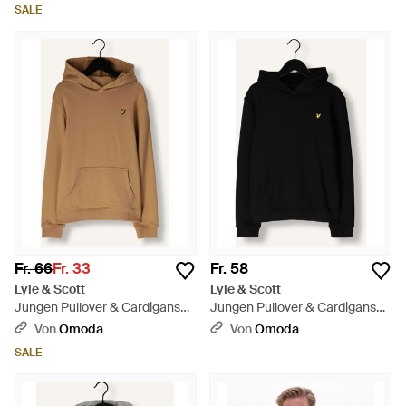
Hoodie - Schwarz
SALE
Fr. 66
Fr. 33
Fr. 58
Lyle & Scott
Lyle & Scott
Jungen Pullover & Cardigans
Jungen Pullover & Cardigans
Pullover Hoodie Boys - Braun
Pullover Hoodie Boys -
Von
Omoda
Von
Omoda
Schwarz
SALE