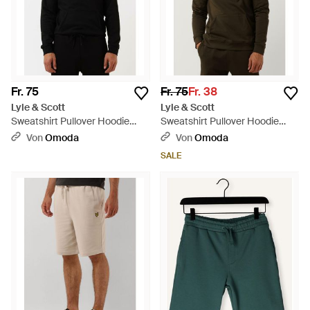
Fr. 75
Fr. 75
Fr. 38
Lyle & Scott
Lyle & Scott
Sweatshirt Pullover Hoodie
Sweatshirt Pullover Hoodie
Herren - Schwarz
Herren - Blau
Von
Omoda
Von
Omoda
SALE