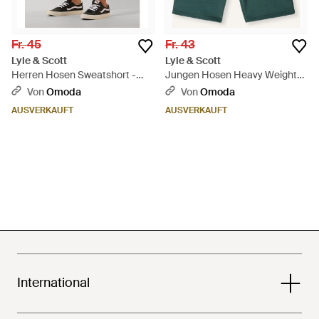
Fr. 45
Fr. 43
Lyle & Scott
Lyle & Scott
Herren Hosen Sweatshort -
Jungen Hosen Heavy Weight
Natur
Sweat Short Boys - Grün
Von
Omoda
Von
Omoda
AUSVERKAUFT
AUSVERKAUFT
International