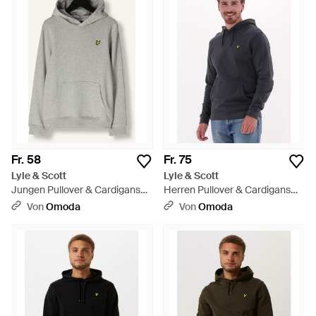
Fr. 58
Fr. 75
Lyle & Scott
Lyle & Scott
Jungen Pullover & Cardigans
Herren Pullover & Cardigans
Pullover Hoodie Boys - Grau
Pullover Hoodie - Blau
Von
Omoda
Von
Omoda