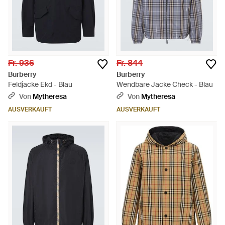
Fr. 936
Fr. 844
Burberry
Burberry
Feldjacke Ekd - Blau
Wendbare Jacke Check - Blau
Von
Mytheresa
Von
Mytheresa
AUSVERKAUFT
AUSVERKAUFT