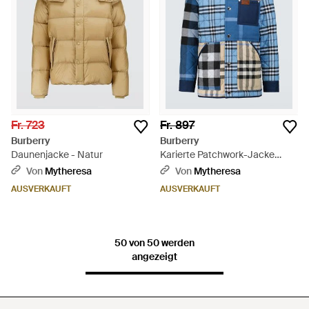
Fr. 723
Fr. 897
Burberry
Burberry
Daunenjacke - Natur
Karierte Patchwork-Jacke
Henham - Blau
Von
Mytheresa
Von
Mytheresa
AUSVERKAUFT
AUSVERKAUFT
50 von 50 werden
angezeigt