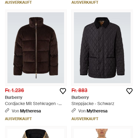
AUSVERKAUFT
AUSVERKAUFT
Fr. 1.236
Fr. 883
Burberry
Burberry
Cordjacke Mit Stehkragen -
Steppjacke - Schwarz
Braun
Von
Mytheresa
Von
Mytheresa
AUSVERKAUFT
AUSVERKAUFT