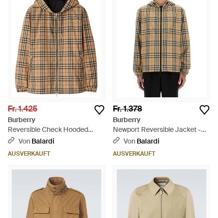
Fr. 1.425
Fr. 1.378
Burberry
Burberry
Reversible Check Hooded
Newport Reversible Jacket -
Jacket - Braun
Natur
Von
Balardi
Von
Balardi
AUSVERKAUFT
AUSVERKAUFT