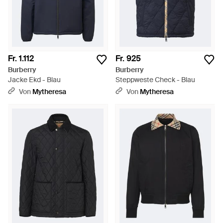
Fr. 1.112
Fr. 925
Burberry
Burberry
Jacke Ekd - Blau
Steppweste Check - Blau
Von
Mytheresa
Von
Mytheresa