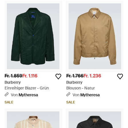
Fr. 1.859
Fr. 1.116
Fr. 1.766
Fr. 1.236
Burberry
Burberry
Einreihiger Blazer - Grün
Blouson - Natur
Von
Mytheresa
Von
Mytheresa
SALE
SALE