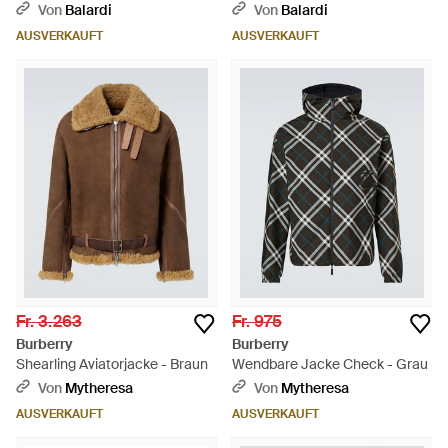
"Harrington" Jacke - Braun
Windbreaker - Natur
Von
Balardi
Von
Balardi
AUSVERKAUFT
AUSVERKAUFT
Fr. 3.263
Fr. 975
Burberry
Burberry
Shearling Aviatorjacke - Braun
Wendbare Jacke Check - Grau
Von
Mytheresa
Von
Mytheresa
AUSVERKAUFT
AUSVERKAUFT